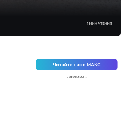
1 МИН ЧТЕНИЯ
Читайте нас в МАКС
- РЕКЛАМА -