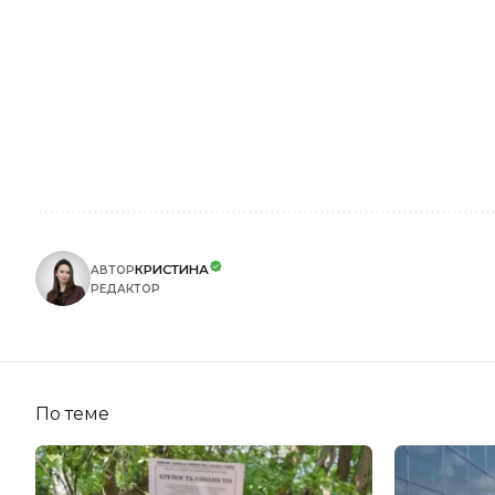
КРИСТИНА
АВТОР
РЕДАКТОР
По теме