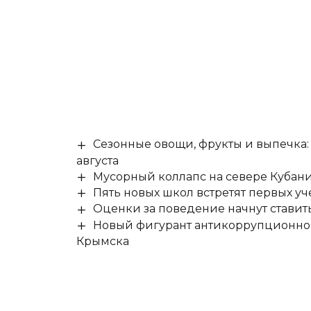
Сезонные овощи, фрукты и выпечка:
августа
Мусорный коллапс на севере Кубан
Пять новых школ встретят первых уч
Оценки за поведение начнут ставить 
Новый фигурант антикоррупционног
Крымска