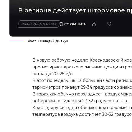
В регионе действует штормовое 
04.08.2025 В 07:03
Фото: Геннадий Дьячук
В новую рабочую неделю Краснодарский край
прогнозируют кратковременные дожди и грозы
ветра до 20–25 м/с.
В этот понедельник на большей части регион
термометров покажут 29-34 градусов со зна
В горах как обычно прохладнее – воздух мак
побережье ожидается 27-32 градусов тепла.
Краснодару сегодня обещают кратковременный
температура воздуха достигнет 30-32 градусо