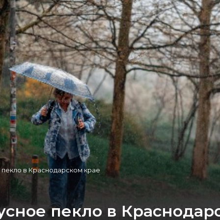
 пекло в Краснодарском крае
усное пекло в Краснодар