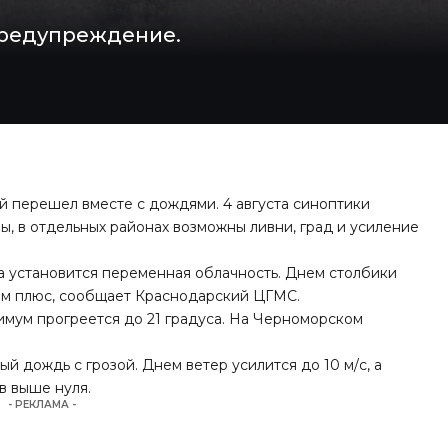
предупреждение.
 перешел вместе с дождями. 4 августа синоптики
, в отдельных районах возможны ливни, град и усиление
а установится переменная облачность. Днем столбики
ком плюс, сообщает Краснодарский ЦГМС.
симум прогреется до 21 градуса. На Черноморском
 дождь с грозой. Днем ветер усилится до 10 м/с, а
в выше нуля.
- РЕКЛАМА -