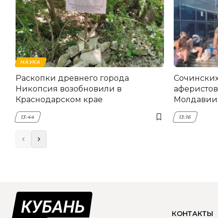
НАУКА
Раскопки древнего города
Сочинских
Никопсия возобновили в
аферистов
Краснодарском крае
Молдавии
13:44
13:16
КОНТАКТЫ