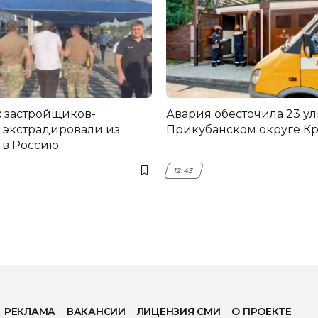
 застройщиков-
Авария обесточила 23 у
 экстрадировали из
Прикубанском округе К
 в Россию
12:43
РЕКЛАМА
ВАКАНСИИ
ЛИЦЕНЗИЯ СМИ
О ПРОЕКТЕ