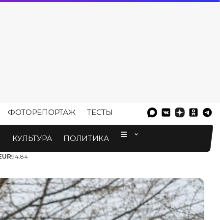
ФОТОРЕПОРТАЖ
ТЕСТЫ
⠀
М
КУЛЬТУРА
ПОЛИТИКА
EUR
94.84