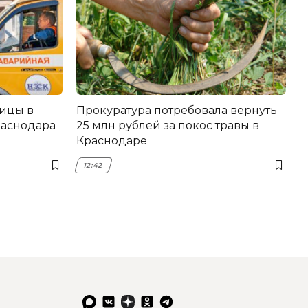
лицы в
Прокуратура потребовала вернуть
раснодара
25 млн рублей за покос травы в
Краснодаре
12:42