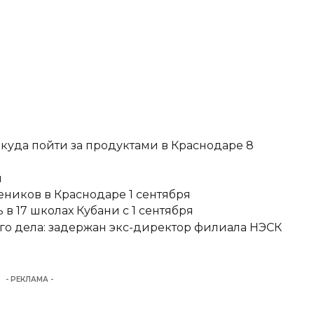
 куда пойти за продуктами в Краснодаре 8
и
еников в Краснодаре 1 сентября
в 17 школах Кубани с 1 сентября
о дела: задержан экс-директор филиала НЭСК
- РЕКЛАМА -