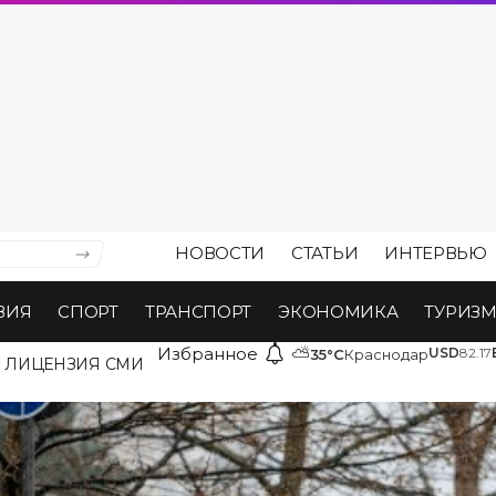
НОВОСТИ
СТАТЬИ
ИНТЕРВЬЮ
ВИЯ
СПОРТ
ТРАНСПОРТ
ЭКОНОМИКА
ТУРИЗ
Избранное
⛅
USD
82.17
35°C
Краснодар
ЛИЦЕНЗИЯ СМИ