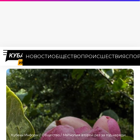
НОВОСТИ
ОБЩЕСТВО
ПРОИСШЕСТВИЯ
СПОР
Кубань Информ
/
Общество
/
Магнолия второй раз за год нарядилась в бутоны в Сочи