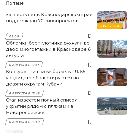
По теме
За шесть лет в Краснодарском крае
поддержали 70 кинопроектов
КУЛЬТУРА
08:00
Обломки беспилотника рухнули во
двор многоэтажки в Краснодаре 6
августа
6 АВГУСТА В 19:31
Конкуренция на выборах в ГД: 55
кандидатов баллотируются по
девяти округам Кубани
6 АВГУСТА В 17:48
Стал известен полный список
укрытий рядом с пляжами в
Новороссийске
6 АВГУСТА В 16:40