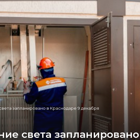
вета запланировано в Краснодаре 9 декабря
ие света запланировано 