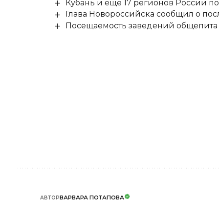
Кубань и ещё 17 регионов России п
Глава Новороссийска сообщил о по
Посещаемость заведений общепита н
ВАРВАРА ПОТАПОВА
АВТОР