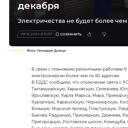
декабря
Электричества не будет более чем 
09.12.2024 В 10:37
Фото: Геннадий Дьячук
В связи с плановыми ремонтными работами 9
электроэнергии более чем по 60 адресам.
В ЕДДС сообщили, что отключение света с 9:
Тахтамукайскую, Харьковскую, Селезнева, Юг
Ярославскую, Карла Маркса, Мира, Приморск
Курортную, Карасунскую, Черноморскую, Кос
Вольную, Морской проезд, Пластунскую, Раз
Быкова, Радужную, Приозерную, Дежнева, Рад
Пригородную, Ростовское шоссе, Кожедуба, 