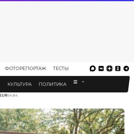
ФОТОРЕПОРТАЖ
ТЕСТЫ
⠀
М
КУЛЬТУРА
ПОЛИТИКА
EUR
94.84