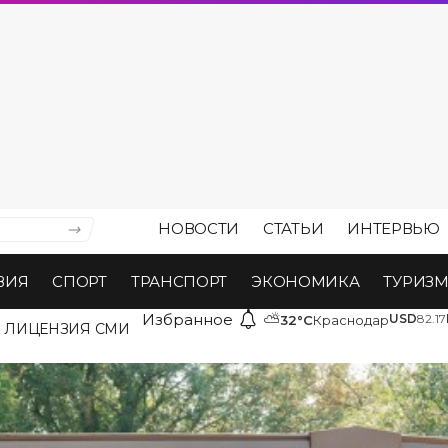
НОВОСТИ
СТАТЬИ
ИНТЕРВЬЮ
ВИЯ
СПОРТ
ТРАНСПОРТ
ЭКОНОМИКА
ТУРИЗ
Избранное
⛅
USD
82.17
32°C
Краснодар
ЛИЦЕНЗИЯ СМИ