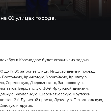
на 60 улицах города.
 декабря в Краснодаре будет ограничена подача
00 до 17:00 затронет улицы: Индустриальный проезд,
о-Восточную, Криничную, Урожайную, Крылатую,
ую, Сормовскую, Дзержинского, Запорожскую,
монавтов, Бершанскую, 30-й Иркутской дивизии,
дольную, Раздельную, Шереметьевскую, Крупской,
истов, 2-й Лучистый проезд, Лучистую, Петроградскую,
Садовую и другие.