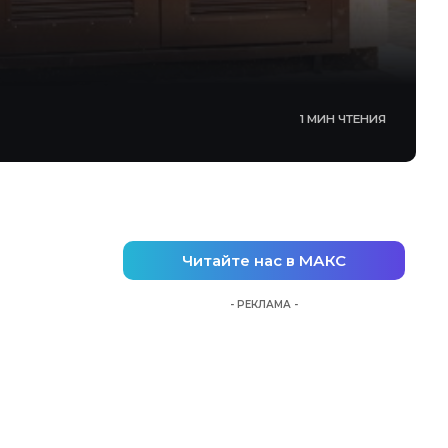
1 МИН ЧТЕНИЯ
Читайте нас в МАКС
- РЕКЛАМА -