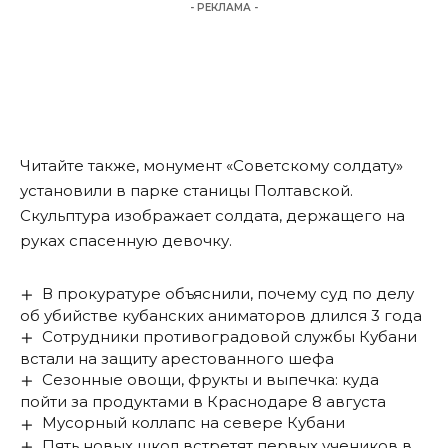
- РЕКЛАМА -
Читайте
также
, монумент «Советскому солдату»
установили в парке станицы Полтавской.
Скульптура изображает солдата, держащего на
руках спасенную девочку.
В прокуратуре объяснили, почему суд по делу
об убийстве кубанских аниматоров длился 3 года
Сотрудники противоградовой службы Кубани
встали на защиту арестованного шефа
Сезонные овощи, фрукты и выпечка: куда
пойти за продуктами в Краснодаре 8 августа
Мусорный коллапс на севере Кубани
Пять новых школ встретят первых учеников в