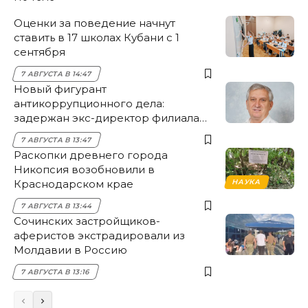
Оценки за поведение начнут
ставить в 17 школах Кубани с 1
сентября
7 АВГУСТА В 14:47
Новый фигурант
антикоррупционного дела:
задержан экс-директор филиала
НЭСК Крымска
7 АВГУСТА В 13:47
Раскопки древнего города
Никопсия возобновили в
Краснодарском крае
НАУКА
7 АВГУСТА В 13:44
Сочинских застройщиков-
аферистов экстрадировали из
Молдавии в Россию
7 АВГУСТА В 13:16