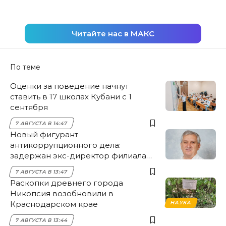
Читайте нас в МАКС
По теме
Оценки за поведение начнут
ставить в 17 школах Кубани с 1
сентября
7 АВГУСТА В 14:47
Новый фигурант
антикоррупционного дела:
задержан экс-директор филиала
НЭСК Крымска
7 АВГУСТА В 13:47
Раскопки древнего города
Никопсия возобновили в
Краснодарском крае
НАУКА
7 АВГУСТА В 13:44