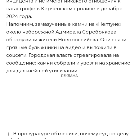
инцидента и не имеют никакого отношения к
катастрофе в Керченском проливе в декабре
2024 года.
Напомним, замазученные камни на «Нептуне»
около набережной Адмирала Серебрякова
обнаружили
жители Новороссийска. Они сняли
грязные булыжники на видео и выложили в
соцсети. Городская власть отреагировала на
сообщение: камни собрали и увезли на хранение
для дальнейшей утилизации.
- РЕКЛАМА -
В прокуратуре объяснили, почему суд по делу