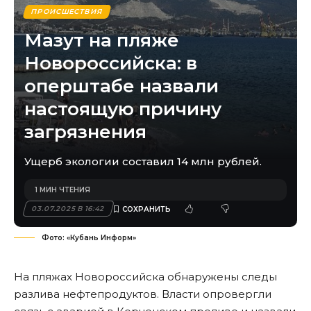
ПРОИСШЕСТВИЯ
Мазут на пляже
Новороссийска: в
оперштабе назвали
настоящую причину
загрязнения
Ущерб экологии составил 14 млн рублей.
1 МИН ЧТЕНИЯ
03.07.2025 В 16:42
Фото: «Кубань Информ»
На пляжах Новороссийска обнаружены следы
разлива нефтепродуктов. Власти опровергли