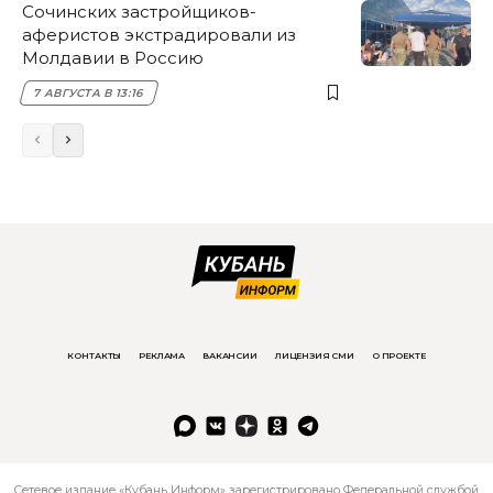
Сочинских застройщиков-
аферистов экстрадировали из
Молдавии в Россию
7 АВГУСТА В 13:16
КОНТАКТЫ
РЕКЛАМА
ВАКАНСИИ
ЛИЦЕНЗИЯ СМИ
О ПРОЕКТЕ
Сетевое издание «Кубань Информ» зарегистрировано Федеральной службой