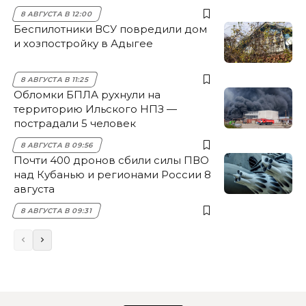
8 АВГУСТА В 12:00
Беспилотники ВСУ повредили дом
и хозпостройку в Адыгее
8 АВГУСТА В 11:25
Обломки БПЛА рухнули на
территорию Ильского НПЗ —
пострадали 5 человек
8 АВГУСТА В 09:56
Почти 400 дронов сбили силы ПВО
над Кубанью и регионами России 8
августа
8 АВГУСТА В 09:31