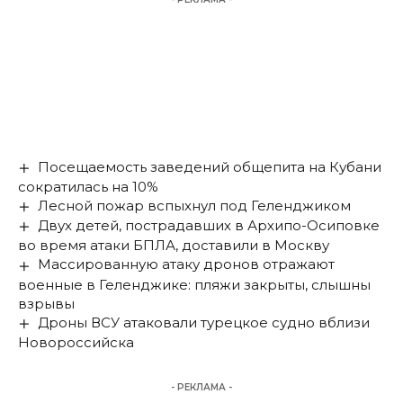
Посещаемость заведений общепита на Кубани
сократилась на 10%
Лесной пожар вспыхнул под Геленджиком
Двух детей, пострадавших в Архипо-Осиповке
во время атаки БПЛА, доставили в Москву
Массированную атаку дронов отражают
военные в Геленджике: пляжи закрыты, слышны
взрывы
Дроны ВСУ атаковали турецкое судно вблизи
Новороссийска
- РЕКЛАМА -