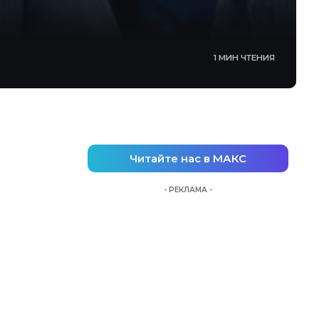
1 МИН ЧТЕНИЯ
Читайте нас в МАКС
- РЕКЛАМА -