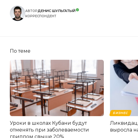
ДЕНИС ШУЛЬГАТЫЙ
АВТОР
КОРРЕСПОНДЕНТ
По теме
БИЗНЕС
Уроки в школах Кубани будут
Ликвидац
отменять при заболеваемости
выросла н
гриппом свыше 20%