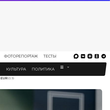
ФОТОРЕПОРТАЖ
ТЕСТЫ
⠀
М
КУЛЬТУРА
ПОЛИТИКА
3
EUR
93.19