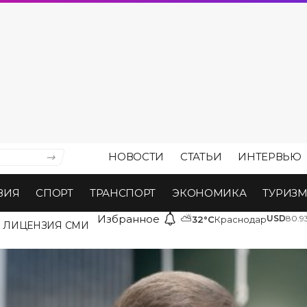
НОВОСТИ
СТАТЬИ
ИНТЕРВЬЮ
ВИЯ
СПОРТ
ТРАНСПОРТ
ЭКОНОМИКА
ТУРИЗ
Избранное
⛅
USD
80.9
32°C
Краснодар
ЛИЦЕНЗИЯ СМИ