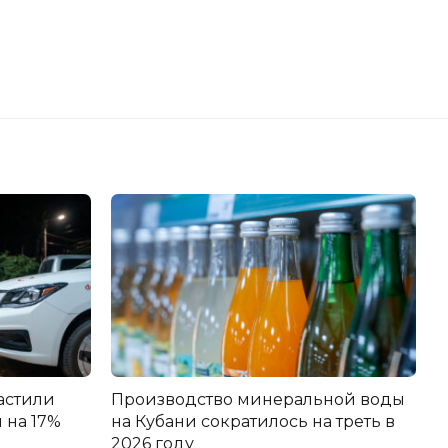
астили
Производство минеральной воды
 на 17%
на Кубани сократилось на треть в
2026 году