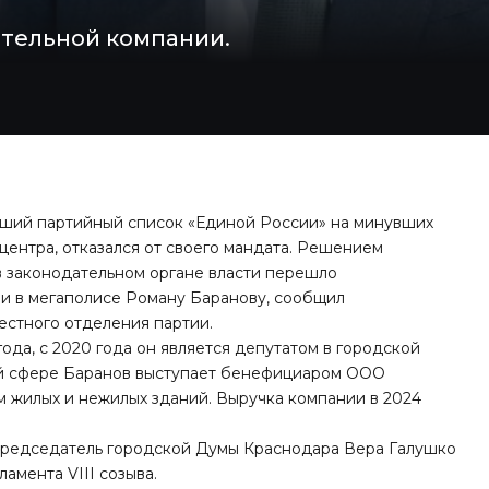
ительной компании.
явший партийный список «Единой России» на минувших
центра, отказался от своего мандата. Решением
в законодательном органе власти перешло
и в мегаполисе Роману Баранову, сообщил
естного отделения партии.
года, с 2020 года он является депутатом в городской
ой сфере Баранов выступает бенефициаром ООО
м жилых и нежилых зданий. Выручка компании в 2024
 председатель городской Думы Краснодара Вера Галушко
ламента VIII созыва
.