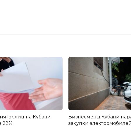
ия юрлиц на Кубани
Бизнесмены Кубани нар
а 22%
закупки электромобилей