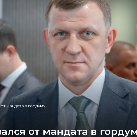
от мандата в гордуму
ался от мандата в горду