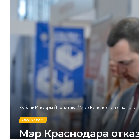
Кубань Информ
/
Политика
/
Мэр Краснодара отказался 
ПОЛИТИКА
Мэр Краснодара отказ