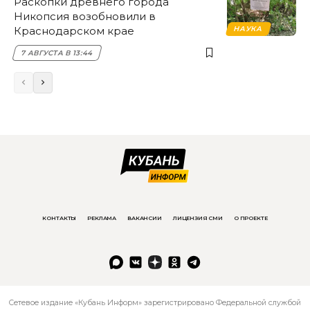
Раскопки древнего города
Никопсия возобновили в
Краснодарском крае
НАУКА
7 АВГУСТА В 13:44
КОНТАКТЫ
РЕКЛАМА
ВАКАНСИИ
ЛИЦЕНЗИЯ СМИ
О ПРОЕКТЕ
Сетевое издание «Кубань Информ» зарегистрировано Федеральной службой