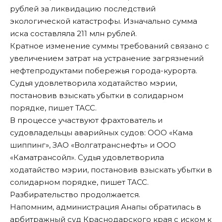
рублей за ликвидацию последствий
экологической катастрофы. Изначально сумма
иска составляла 211 млн рублей.
Кратное изменение суммы требований связано с
увеличением затрат на устранение загрязнений
нефтепродуктами побережья города-курорта.
Судья удовлетворила ходатайство мэрии,
постановив взыскать убытки в солидарном
порядке, пишет ТАСС.
В процессе участвуют фрахтователь и
судовладельцы аварийных судов: ООО «Кама
шиппинг», ЗАО «Волгатранснефть» и ООО
«Каматрансойл». Судья удовлетворила
ходатайство мэрии, постановив взыскать убытки в
солидарном порядке,
пишет
ТАСС.
Разбирательство продолжается.
Напомним, администрация Анапы обратилась в
арбитражный суд Краснодарского края с иском к