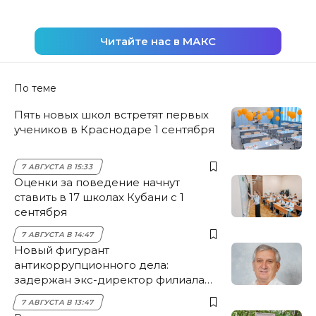
Читайте нас в МАКС
По теме
Пять новых школ встретят первых
учеников в Краснодаре 1 сентября
7 АВГУСТА В 15:33
Оценки за поведение начнут
ставить в 17 школах Кубани с 1
сентября
7 АВГУСТА В 14:47
Новый фигурант
антикоррупционного дела:
задержан экс-директор филиала
НЭСК Крымска
7 АВГУСТА В 13:47