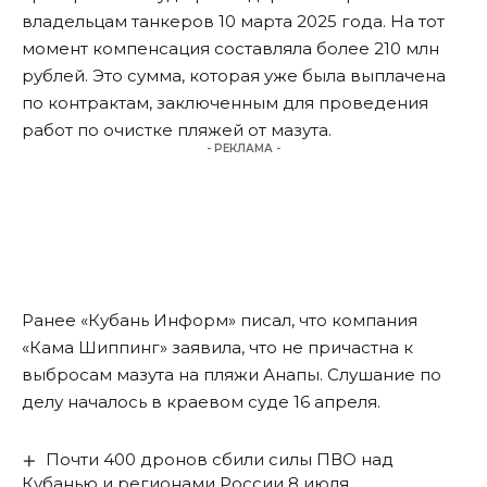
владельцам танкеров 10 марта 2025 года. На тот
момент компенсация
составляла
более 210 млн
рублей. Это сумма, которая уже была выплачена
по контрактам, заключенным для проведения
работ по очистке пляжей от мазута.
- РЕКЛАМА -
Ранее «Кубань Информ»
писал
, что компания
«Кама Шиппинг» заявила, что не причастна к
выбросам мазута на пляжи Анапы. Слушание по
делу началось в краевом суде 16 апреля.
Почти 400 дронов сбили силы ПВО над
Кубанью и регионами России 8 июля