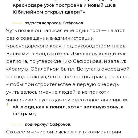
Краснодаре уже построена и новый ДК в
Юбилейном открыл двери?»
задался вопросом Сафронов.
Чуть позже он написал ещё один
пост
— на этот
раз о совещании в администрации
Краснодарского края, под руководством главы
Вениамина Кондратьева. Именно руководитель
региона, по утверждению Сафронова, и заявил:
«Храму в Юбилейном быть». Депутат в очередной
раз подчеркнул, что он не против храма, но за то,
«чтобы при строительстве в первую очередь
учитывалось мнение людей, а не прихоти
чиновников, пусть даже и высокопоставленных».
«А люди, как я понял, хотят зеленую зону, а
не храм»,
подчеркнул Сафронов.
Схожее мнение он высказал и в
комментарии