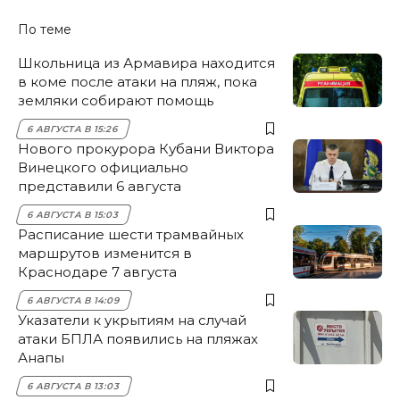
По теме
Школьница из Армавира находится
в коме после атаки на пляж, пока
земляки собирают помощь
6 АВГУСТА В 15:26
Нового прокурора Кубани Виктора
Винецкого официально
представили 6 августа
6 АВГУСТА В 15:03
Расписание шести трамвайных
маршрутов изменится в
Краснодаре 7 августа
6 АВГУСТА В 14:09
Указатели к укрытиям на случай
атаки БПЛА появились на пляжах
Анапы
6 АВГУСТА В 13:03