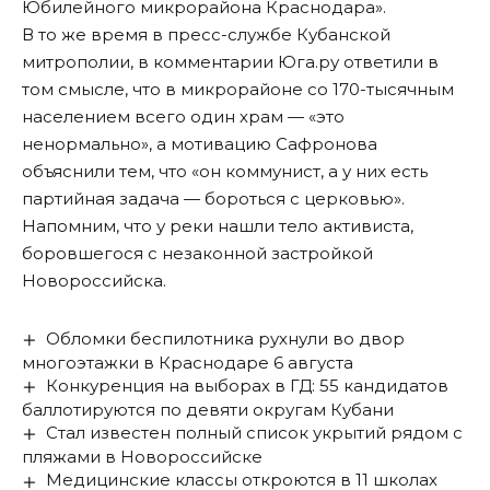
Юбилейного микрорайона Краснодара».
В то же время в пресс-службе Кубанской
митрополии, в комментарии Юга.ру ответили в
том смысле, что в микрорайоне со 170-тысячным
населением всего один храм — «это
ненормально», а мотивацию Сафронова
объяснили тем, что «он коммунист, а у них есть
партийная задача — бороться с церковью».
Напомним, что у реки нашли тело активиста,
боровшегося с незаконной застройкой
Новороссийска
.
Обломки беспилотника рухнули во двор
многоэтажки в Краснодаре 6 августа
Конкуренция на выборах в ГД: 55 кандидатов
баллотируются по девяти округам Кубани
Стал известен полный список укрытий рядом с
пляжами в Новороссийске
Медицинские классы откроются в 11 школах