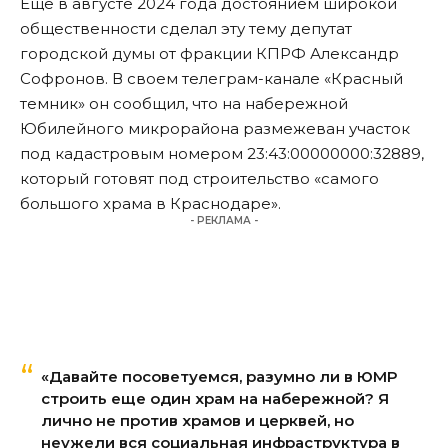
Еще в августе 2024 года достоянием широкой
общественности сделал эту тему депутат
городской думы от фракции КПРФ Александр
Софронов. В своем телеграм-канале «Красный
темник» он
сообщил
, что на набережной
Юбилейного микрорайона размежеван участок
под кадастровым номером 23:43:00000000:32889,
который готовят под строительство «самого
большого храма в Краснодаре».
- РЕКЛАМА -
«Давайте посоветуемся, разумно ли в ЮМР
строить еще один храм на набережной? Я
лично не против храмов и церквей, но
неужели вся социальная инфраструктура в