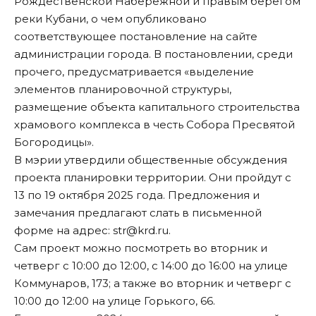
Рождественской Набережной и правым берегом
реки Кубани, о чем
опубликовано
соответствующее постановление
на сайте
администрации города. В постановлении, среди
прочего, предусматривается «выделение
элементов планировочной структуры,
размещение объекта капитального строительства
храмового комплекса в честь Собора Пресвятой
Богородицы».
В мэрии утвердили общественные обсуждения
проекта планировки территории. Они пройдут с
13 по 19 октября 2025 года. Предложения и
замечания предлагают слать в письменной
форме на адрес:
str@krd.ru
.
Сам проект можно посмотреть во вторник и
четверг с 10:00 до 12:00, с 14:00 до 16:00 на улице
Коммунаров, 173; а также во вторник и четверг с
10:00 до 12:00 на улице Горького, 66.