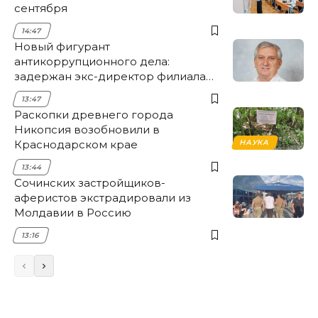
сентября
14:47
Новый фигурант
антикоррупционного дела:
задержан экс-директор филиала
НЭСК Крымска
13:47
Раскопки древнего города
Никопсия возобновили в
Краснодарском крае
НАУКА
13:44
Сочинских застройщиков-
аферистов экстрадировали из
Молдавии в Россию
13:16