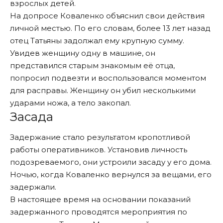
взрослых детей.
На допросе Коваленко объяснил свои действия
личной местью. По его словам, более 13 лет назад
отец Татьяны задолжал ему крупную сумму.
Увидев женщину одну в машине, он
представился старым знакомым её отца,
попросил подвезти и воспользовался моментом
для расправы. Женщину он убил несколькими
ударами ножа, а тело закопал.
Засада
Задержание стало результатом кропотливой
работы оперативников. Установив личность
подозреваемого, они устроили засаду у его дома.
Ночью, когда Коваленко вернулся за вещами, его
задержали.
В настоящее время на основании показаний
задержанного проводятся мероприятия по