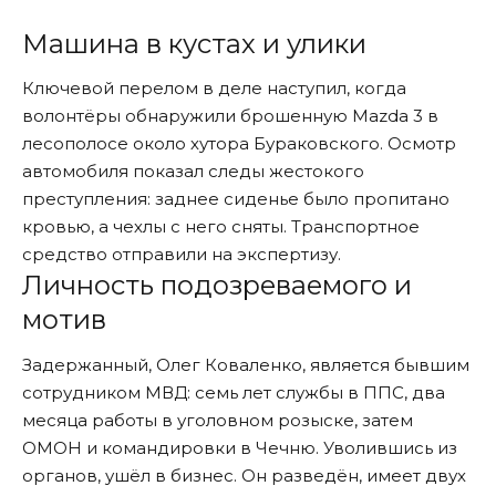
Машина в кустах и улики
Ключевой перелом в деле наступил, когда
волонтёры о
бнаружили
брошенную Mazda 3 в
лесополосе около хутора Бураковского. Осмотр
автомобиля показал следы жестокого
преступления: заднее сиденье было пропитано
кровью, а чехлы с него сняты. Транспортное
средство отправили на экспертизу.
Личность подозреваемого и
мотив
Задержанный, Олег Коваленко, является бывшим
сотрудником МВД: семь лет службы в ППС, два
месяца работы в уголовном розыске, затем
ОМОН и командировки в Чечню. Уволившись из
органов, ушёл в бизнес. Он разведён, имеет двух