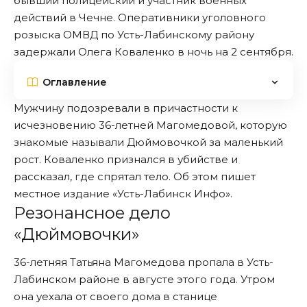
бывший полицейский и участник военных
действий в Чечне. Оперативники уголовного
розыска ОМВД по Усть-Лабинскому району
задержали Олега Коваленко в ночь на 2 сентября.
Оглавление
Мужчину подозревали в причастности к
исчезновению 36-летней Магомедовой, которую
знакомые называли Дюймовочкой за маленький
рост. Коваленко признался в убийстве и
рассказал, где спрятал тело. Об этом пишет
местное издание
«Усть-Лабинск Инфо»
.
Резонансное дело
«Дюймовочки»
36-летняя Татьяна Магомедова
пропала
в Усть-
Лабинском районе в августе этого года. Утром
она уехала от своего дома в станице