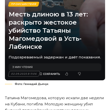
ПРОИСШЕСТВИЯ
Месть длиною в 13 лет:
раскрыто жестокое
убийство Татьяны
Магомедовой в Усть-
Лабинске
Подозреваемый задержан и даёт показания.
3 МИН ЧТЕНИЯ
02.09.2025 В 11:06
Фото: Геннадий Дьячук
Татьяна Магомедова, которую искали две недели
на Кубани, погибла. Молодую женщину убил