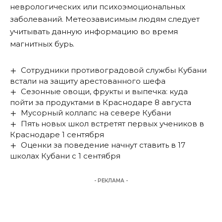
неврологических или психоэмоциональных
заболеваний. Метеозависимым людям следует
учитывать данную информацию во время
магнитных бурь.
Сотрудники противоградовой службы Кубани
встали на защиту арестованного шефа
Сезонные овощи, фрукты и выпечка: куда
пойти за продуктами в Краснодаре 8 августа
Мусорный коллапс на севере Кубани
Пять новых школ встретят первых учеников в
Краснодаре 1 сентября
Оценки за поведение начнут ставить в 17
школах Кубани с 1 сентября
- РЕКЛАМА -