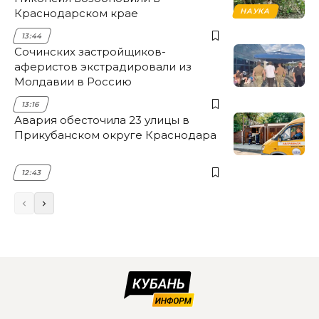
Краснодарском крае
НАУКА
13:44
Сочинских застройщиков-
аферистов экстрадировали из
Молдавии в Россию
13:16
Авария обесточила 23 улицы в
Прикубанском округе Краснодара
12:43