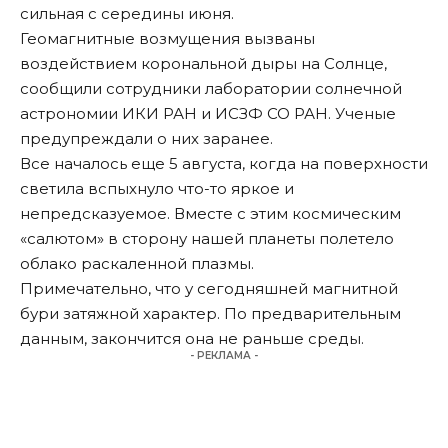
сильная с середины июня.
Геомагнитные возмущения вызваны
воздействием корональной дыры на Солнце,
сообщили сотрудники лаборатории солнечной
астрономии ИКИ РАН и ИСЗФ СО РАН. Ученые
предупреждали о них заранее
.
Все началось еще 5 августа, когда на поверхности
светила вспыхнуло что-то яркое и
непредсказуемое. Вместе с этим космическим
«салютом» в сторону нашей планеты полетело
облако раскаленной плазмы.
Примечательно, что у сегодняшней магнитной
бури затяжной характер. По предварительным
данным, закончится она не раньше среды.
- РЕКЛАМА -