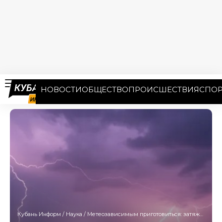
НОВОСТИ
ОБЩЕСТВО
ПРОИСШЕСТВИЯ
СПОР
Кубань Информ
/
Наука
/
Метеозависимым приготовиться: затяжная магнитная буря накрыла Землю