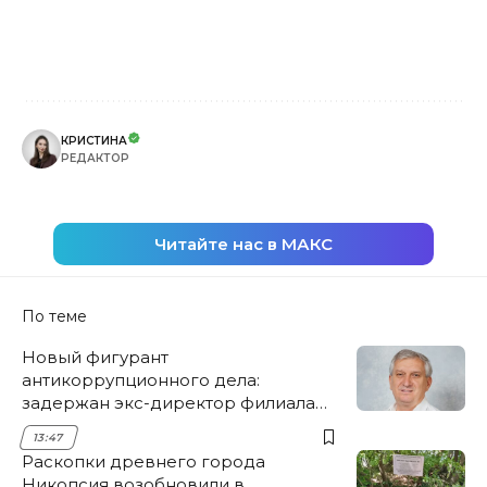
КРИСТИНА
РЕДАКТОР
Читайте нас в МАКС
По теме
Новый фигурант
антикоррупционного дела:
задержан экс-директор филиала
НЭСК Крымска
13:47
Раскопки древнего города
Никопсия возобновили в