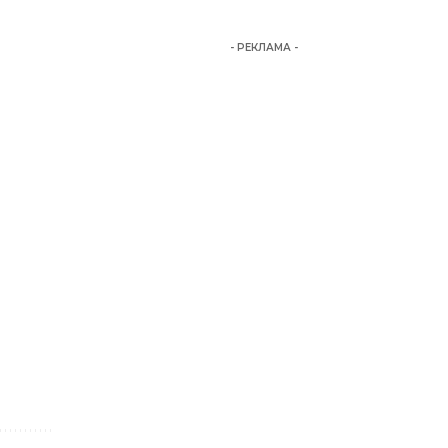
- РЕКЛАМА -