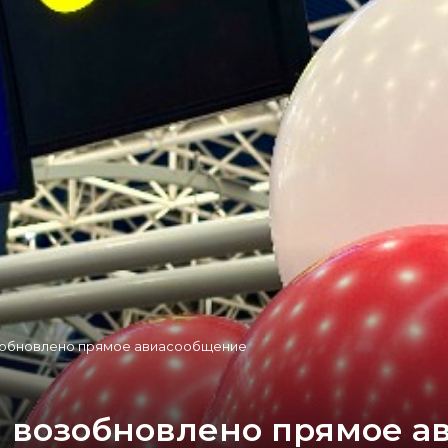
зобновлено прямое авиасообщение
и возобновлено прямое 