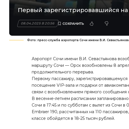
Первый зарегистрировавшийся на 
08.04.2025 В 20:56
Фото: пресс-служба аэропорта Сочи имени В.И. Севастьянов
Аэропорт Сочи имени В.И. Севастьянова воз
маршруту Сочи — Орск возобновлены 8 апреля
продолжительного перерыва.
Первому пассажиру, зарегистрировавшемуся н
посещение VIP-зала и подарки от авиакомпан
связи с возобновлением прямого сообщения 
В весенне-летнем расписании запланировано 
Сочи в 17:45 и по субботам с вылет из Сочи в
Embraer 190, рассчитанных на 110 пассажиров, 
классе обойдется в 18-25 тысяч рублей.