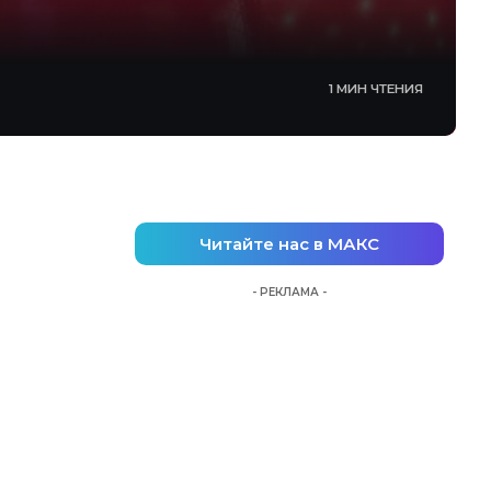
1 МИН ЧТЕНИЯ
Читайте нас в МАКС
- РЕКЛАМА -