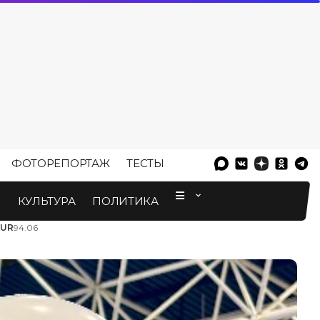
ФОТОРЕПОРТАЖ
ТЕСТЫ
⠀
М
КУЛЬТУРА
ПОЛИТИКА
EUR
94.06