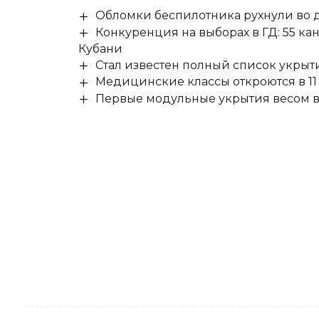
Обломки беспилотника рухнули во д
Конкуренция на выборах в ГД: 55 ка
Кубани
Стал известен полный список укры
Медицинские классы откроются в 11 
Первые модульные укрытия весом в 