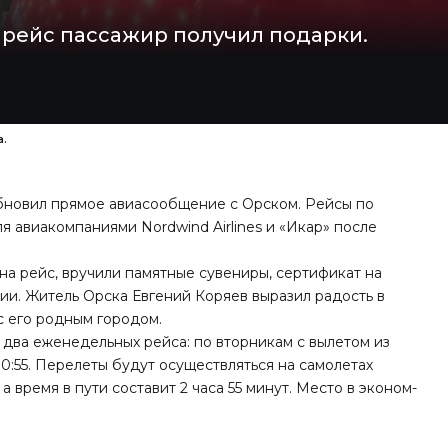
рейс пассажир получил подарки.
а.
обновил прямое авиасообщение с Орском. Рейсы по
 авиакомпаниями Nordwind Airlines и «Икар» после
а рейс, вручили памятные сувениры, сертификат на
ии. Житель Орска Евгений Коряев выразил радость в
с его родным городом.
два еженедельных рейса: по вторникам с вылетом из
 00:55. Перелеты будут осуществляться на самолетах
а время в пути составит 2 часа 55 минут. Место в эконом-