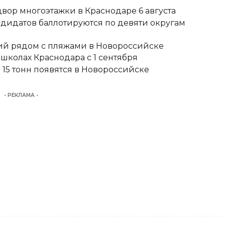
вор многоэтажки в Краснодаре 6 августа
ндидатов баллотируются по девяти округам
тий рядом с пляжами в Новороссийске
школах Краснодара с 1 сентября
15 тонн появятся в Новороссийске
- РЕКЛАМА -