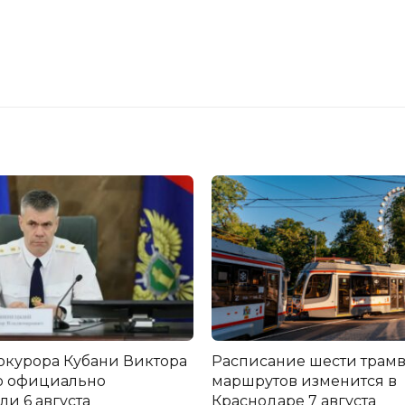
окурора Кубани Виктора
Расписание шести трам
о официально
маршрутов изменится в
и 6 августа
Краснодаре 7 августа