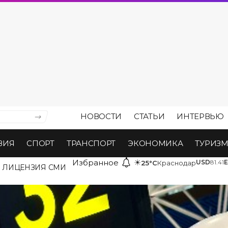
НОВОСТИ
СТАТЬИ
ИНТЕРВЬЮ
ВИЯ
СПОРТ
ТРАНСПОРТ
ЭКОНОМИКА
ТУРИЗ
Избранное
☀
USD
81.41
25°C
Краснодар
ЛИЦЕНЗИЯ СМИ