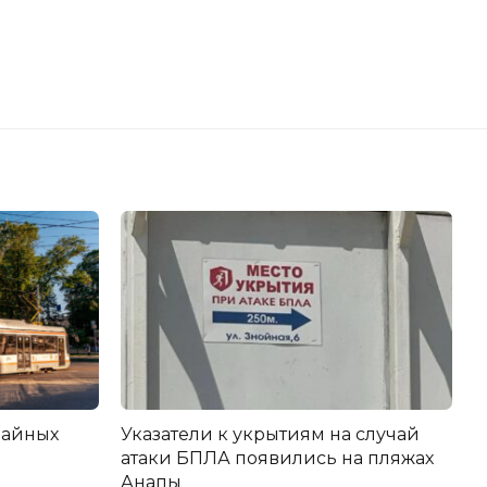
вайных
Указатели к укрытиям на случай
атаки БПЛА появились на пляжах
Анапы