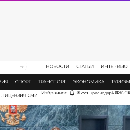
НОВОСТИ
СТАТЬИ
ИНТЕРВЬЮ
ВИЯ
СПОРТ
ТРАНСПОРТ
ЭКОНОМИКА
ТУРИЗ
Избранное
☀
USD
81.41
25°C
Краснодар
ЛИЦЕНЗИЯ СМИ