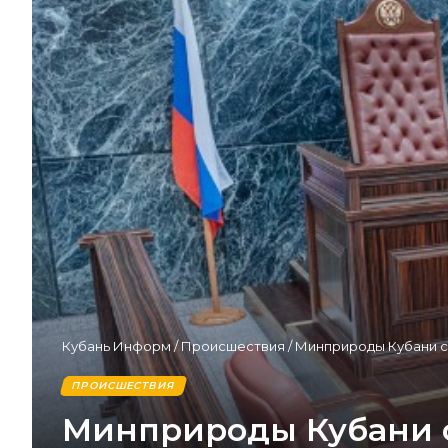
Кубань Информ
/
Происшествия
/
Минприроды Кубани с
ПРОИСШЕСТВИЯ
Минприроды Кубани с