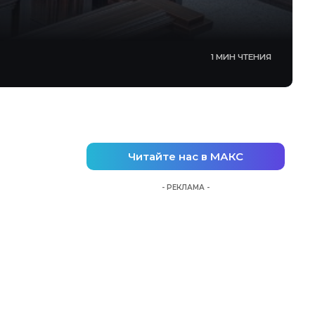
1 МИН ЧТЕНИЯ
Читайте нас в МАКС
- РЕКЛАМА -