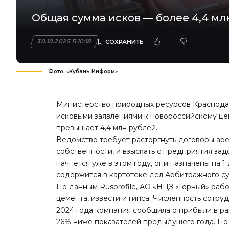
Общая сумма исков — более 4,4 млн
30.10.2025 В 10:18
Фото: «Кубань Информ»
Министерство природных ресурсов Краснодар
исковыми заявлениями к новороссийскому це
превышает 4,4 млн рублей.
Ведомство требует расторгнуть договоры аре
собственности, и взыскать с предприятия за
начнется уже в этом году, они назначены на 1
содержится в картотеке дел Арбитражного су
По данным
Rusprofile,
АО «НЦЗ «Горный» работ
цемента, извести и гипса. Численность сотру
2024 года компания сообщила о прибыли в раз
26% ниже показателей предыдущего года. По 