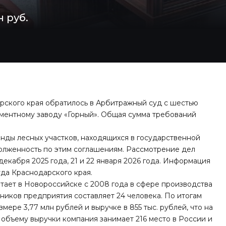
 руб.
ского края обратилось в Арбитражный суд с шестью
ментному заводу «Горный». Общая сумма требований
нды лесных участков, находящихся в государственной
долженность по этим соглашениям. Рассмотрение дел
 декабря 2025 года, 21 и 22 января 2026 года. Информация
да Краснодарского края.
ает в Новороссийске с 2008 года в сфере производства
дников предприятия составляет 24 человека. По итогам
мере 3,77 млн рублей и выручке в 855 тыс. рублей, что на
объему выручки компания занимает 216 место в России и