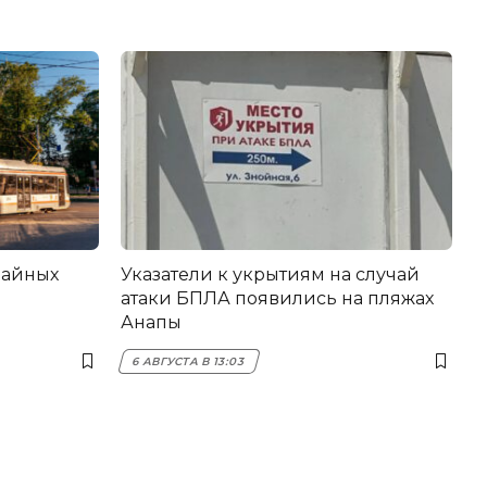
вайных
Указатели к укрытиям на случай
атаки БПЛА появились на пляжах
Анапы
6 АВГУСТА В 13:03