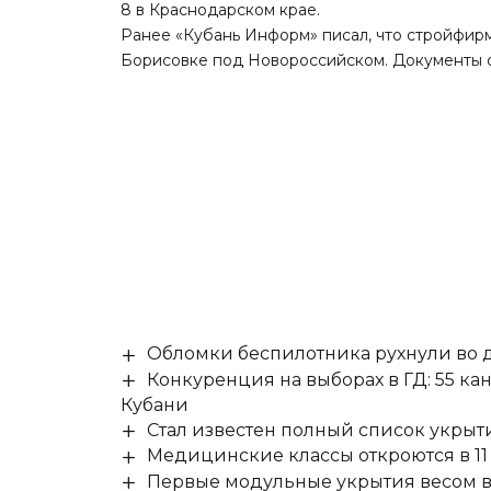
8 в Краснодарском крае.
Ранее «Кубань Информ»
писал
, что стройфир
Борисовке под Новороссийском. Документы с
Обломки беспилотника рухнули во д
Конкуренция на выборах в ГД: 55 ка
Кубани
Стал известен полный список укры
Медицинские классы откроются в 11 
Первые модульные укрытия весом в 