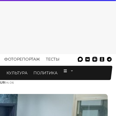
ФОТОРЕПОРТАЖ
ТЕСТЫ
⠀
М
КУЛЬТУРА
ПОЛИТИКА
EUR
94.06