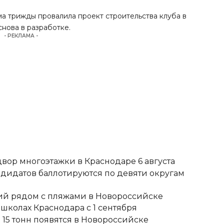
ма трижды провалила проект строительства клуба в
нова в разработке.
- РЕКЛАМА -
вор многоэтажки в Краснодаре 6 августа
ндидатов баллотируются по девяти округам
тий рядом с пляжами в Новороссийске
школах Краснодара с 1 сентября
15 тонн появятся в Новороссийске