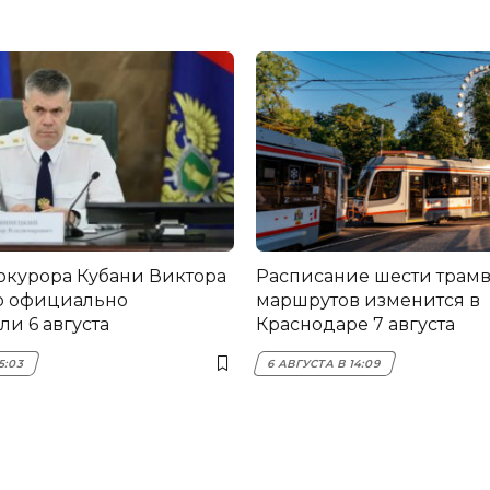
окурора Кубани Виктора
Расписание шести трам
о официально
маршрутов изменится в
и 6 августа
Краснодаре 7 августа
5:03
6 АВГУСТА В 14:09