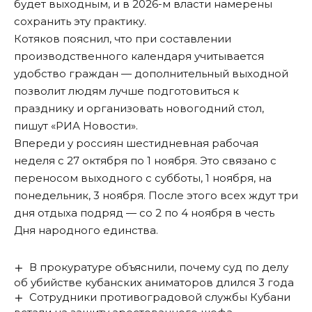
будет выходным, и в 2026-м власти намерены
сохранить эту практику.
Котяков пояснил, что при составлении
производственного календаря учитывается
удобство граждан — дополнительный выходной
позволит людям лучше подготовиться к
празднику и организовать новогодний стол,
пишут
«РИА Новости».
Впереди у россиян шестидневная рабочая
неделя с 27 октября по 1 ноября. Это связано с
переносом выходного с субботы, 1 ноября, на
понедельник, 3 ноября. После этого всех ждут три
дня отдыха подряд — со 2 по 4 ноября в честь
Дня народного единства.
В прокуратуре объяснили, почему суд по делу
об убийстве кубанских аниматоров длился 3 года
Сотрудники противоградовой службы Кубани