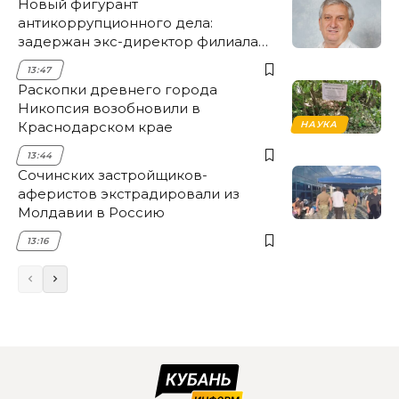
Новый фигурант
антикоррупционного дела:
задержан экс-директор филиала
НЭСК Крымска
13:47
Раскопки древнего города
Никопсия возобновили в
Краснодарском крае
НАУКА
13:44
Сочинских застройщиков-
аферистов экстрадировали из
Молдавии в Россию
13:16