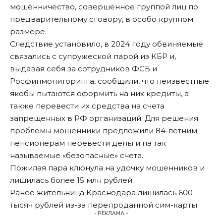
мошенничество, совершенное группой лиц по
предварительному сговору, в особо крупном
размере.
Следствие установило, в 2024 году обвиняемые
связались с супружеской парой из КБР и,
выдавая себя за сотрудников ФСБ и
Росфинмониторинга, сообщили, что неизвестные
якобы пытаются оформить на них кредиты, а
также перевести их средства на счета
запрещенных в РФ организаций. Для решения
проблемы мошенники предложили 84-летним
пенсионерам перевести деньги на так
называемые «безопасные» счета.
Пожилая пара клюнула на удочку мошенников и
лишилась более 15 млн рублей.
Ранее жительница Краснодара
лишилась 600
тысяч рублей из-за перепроданной сим-карты
.
- РЕКЛАМА -