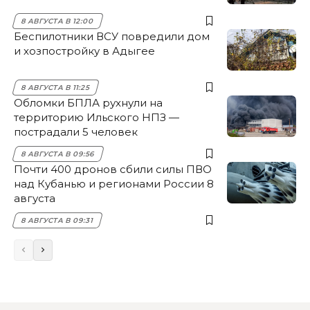
8 АВГУСТА В 12:00
Беспилотники ВСУ повредили дом
и хозпостройку в Адыгее
8 АВГУСТА В 11:25
Обломки БПЛА рухнули на
территорию Ильского НПЗ —
пострадали 5 человек
8 АВГУСТА В 09:56
Почти 400 дронов сбили силы ПВО
над Кубанью и регионами России 8
августа
8 АВГУСТА В 09:31