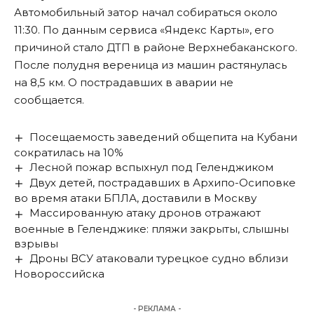
Автомобильный затор начал собираться около
11:30. По данным сервиса «Яндекс Карты», его
причиной стало ДТП в районе Верхнебаканского.
После полудня вереница из машин растянулась
на 8,5 км. О пострадавших в аварии не
сообщается.
Посещаемость заведений общепита на Кубани
сократилась на 10%
Лесной пожар вспыхнул под Геленджиком
Двух детей, пострадавших в Архипо-Осиповке
во время атаки БПЛА, доставили в Москву
Массированную атаку дронов отражают
военные в Геленджике: пляжи закрыты, слышны
взрывы
Дроны ВСУ атаковали турецкое судно вблизи
Новороссийска
- РЕКЛАМА -