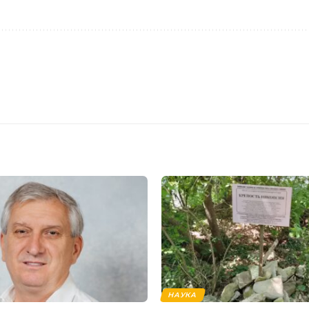
НАУКА