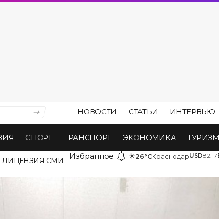
НОВОСТИ
СТАТЬИ
ИНТЕРВЬЮ
ВИЯ
СПОРТ
ТРАНСПОРТ
ЭКОНОМИКА
ТУРИЗ
Избранное
☀
USD
82.17
26°C
Краснодар
ЛИЦЕНЗИЯ СМИ