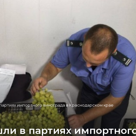
 партиях импортного винограда в Краснодарском крае
ли в партиях импортного