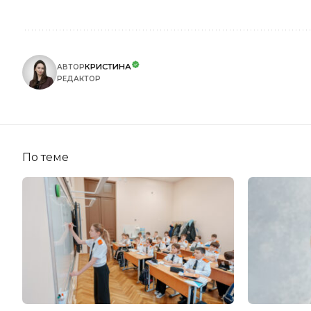
КРИСТИНА
АВТОР
РЕДАКТОР
По теме