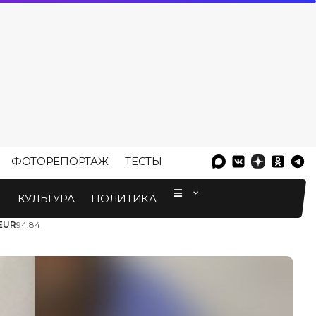
ФОТОРЕПОРТАЖ
ТЕСТЫ
⠀
М
КУЛЬТУРА
ПОЛИТИКА
EUR
94.84