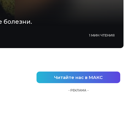
 болезни.
1 МИН ЧТЕНИЯ
Читайте нас в МАКС
- РЕКЛАМА -