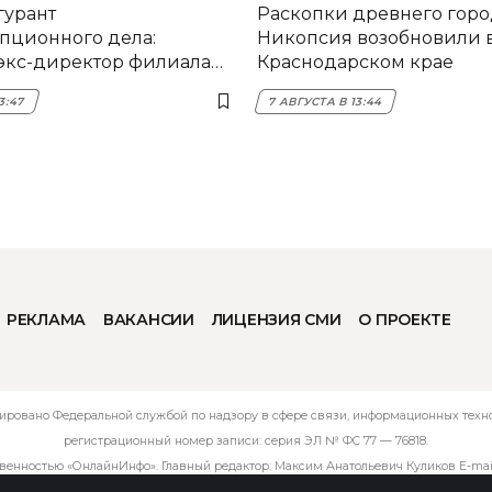
гурант
Раскопки древнего горо
пционного дела:
Никопсия возобновили 
экс-директор филиала
Краснодарском крае
мска
3:47
7 АВГУСТА В 13:44
РЕКЛАМА
ВАКАНСИИ
ЛИЦЕНЗИЯ СМИ
О ПРОЕКТЕ
ировано Федеральной службой по надзору в сфере связи, информационных технол
регистрационный номер записи: серия ЭЛ № ФС 77 — 76818.
твенностью «ОнлайнИнфо». Главный редактор: Максим Анатольевич Куликов E-mai