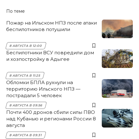
По теме
Пожар на Ильском НПЗ после атаки
беспилотников потушили
8 АВГУСТА В 12:00
Беспилотники ВСУ повредили дом
и хозпостройку в Адыгее
8 АВГУСТА В 11:25
Обломки БПЛА рухнули на
территорию Ильского НПЗ —
пострадали 5 человек
8 АВГУСТА В 09:56
Почти 400 дронов сбили силы ПВО
над Кубанью и регионами России 8
августа
8 АВГУСТА В 09:31