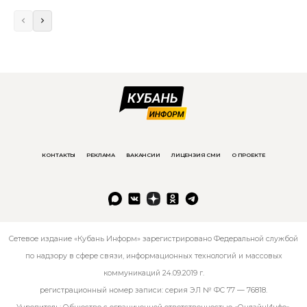
КОНТАКТЫ
РЕКЛАМА
ВАКАНСИИ
ЛИЦЕНЗИЯ СМИ
О ПРОЕКТЕ
Сетевое издание «Кубань Информ» зарегистрировано Федеральной службой
по надзору в сфере связи, информационных технологий и массовых
коммуникаций 24.09.2019 г.
регистрационный номер записи: серия ЭЛ № ФС 77 — 76818.