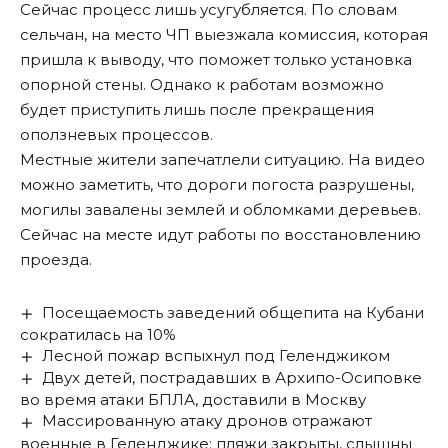
Сейчас процесс лишь усугубляется. По словам
сельчан, на место ЧП выезжала комиссия, которая
пришла к выводу, что поможет только установка
опорной стены. Однако к работам возможно
будет приступить лишь после прекращения
оползневых процессов.
Местные жители запечатлели ситуацию. На видео
можно заметить, что дороги погоста разрушены,
могилы завалены землей и обломками деревьев.
Сейчас на месте идут работы по восстановлению
проезда.
Посещаемость заведений общепита на Кубани
сократилась на 10%
Лесной пожар вспыхнул под Геленджиком
Двух детей, пострадавших в Архипо-Осиповке
во время атаки БПЛА, доставили в Москву
Массированную атаку дронов отражают
военные в Геленджике: пляжи закрыты, слышны