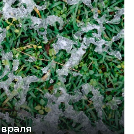
евраля