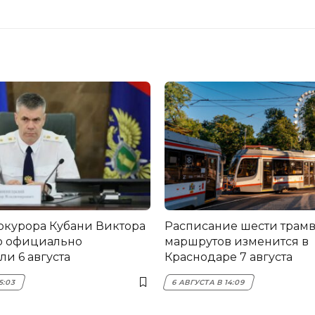
окурора Кубани Виктора
Расписание шести трам
о официально
маршрутов изменится в
и 6 августа
Краснодаре 7 августа
5:03
6 АВГУСТА В 14:09