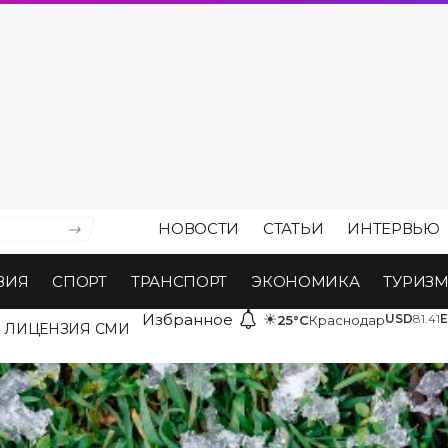
НОВОСТИ
СТАТЬИ
ИНТЕРВЬЮ
ВИЯ
СПОРТ
ТРАНСПОРТ
ЭКОНОМИКА
ТУРИЗ
Избранное
☀
USD
81.41
25°C
Краснодар
ЛИЦЕНЗИЯ СМИ