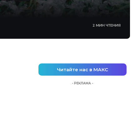
2 МИН ЧТЕНИЯ
Читайте нас в МАКС
- РЕКЛАМА -