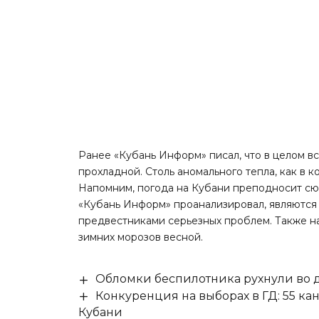
Ранее «Кубань Информ»
писал
, что в целом 
прохладной. Столь аномального тепла, как в к
Напомним
, погода на Кубани преподносит сю
«Кубань Информ» проанализировал, являютс
предвестниками серьезных проблем. Также на
зимних морозов весной.
Обломки беспилотника рухнули во д
Конкуренция на выборах в ГД: 55 ка
Кубани