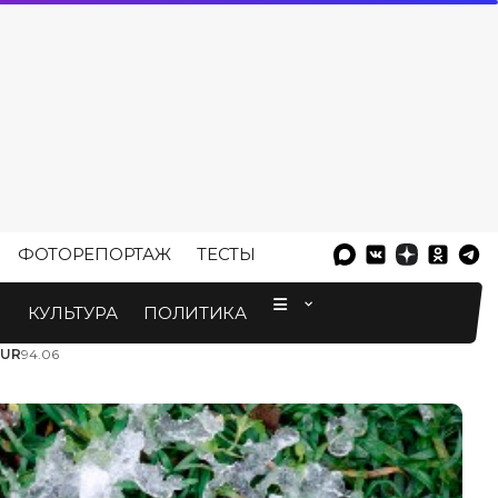
ФОТОРЕПОРТАЖ
ТЕСТЫ
⠀
М
КУЛЬТУРА
ПОЛИТИКА
EUR
94.06