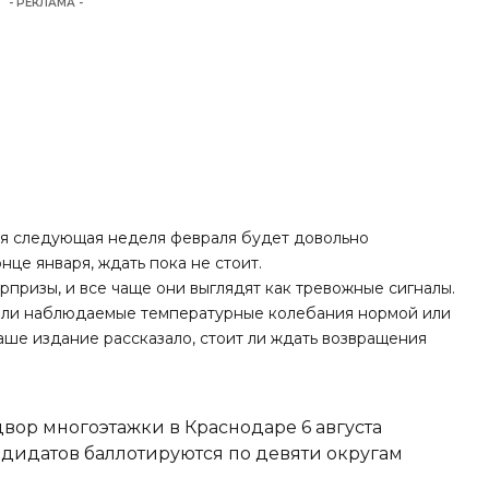
- РЕКЛАМА -
вся следующая неделя февраля будет довольно
онце января, ждать пока не стоит.
рпризы, и все чаще они выглядят как тревожные сигналы.
я ли наблюдаемые температурные колебания нормой или
ше издание рассказало, стоит ли ждать возвращения
вор многоэтажки в Краснодаре 6 августа
ндидатов баллотируются по девяти округам