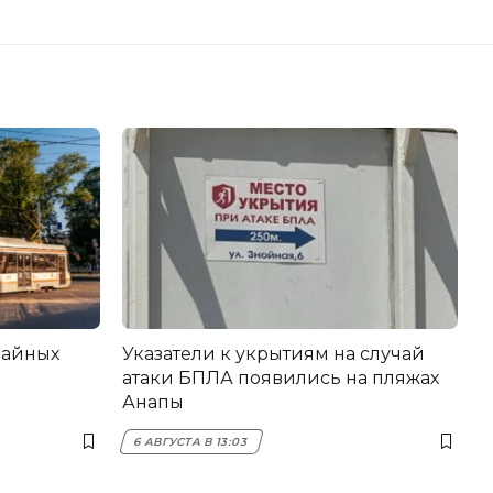
вайных
Указатели к укрытиям на случай
атаки БПЛА появились на пляжах
Анапы
6 АВГУСТА В 13:03