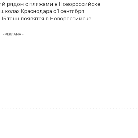
тий рядом с пляжами в Новороссийске
школах Краснодара с 1 сентября
15 тонн появятся в Новороссийске
- РЕКЛАМА -