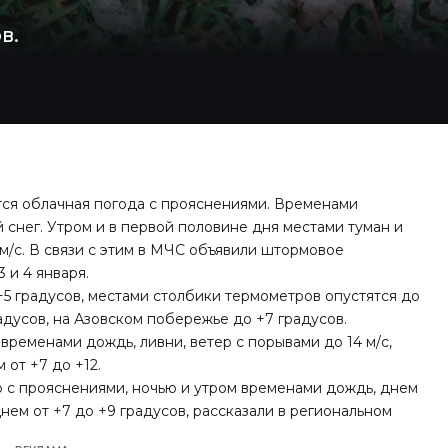
в.
тся облачная погода с прояснениями. Временами
 снег. Утром и в первой половине дня местами туман и
м/с. В связи с этим в МЧС объявили штормовое
 и 4 января.
+5 градусов, местами столбики термометров опустятся до
градусов, на Азовском побережье до +7 градусов.
ременами дождь, ливни, ветер с порывами до 14 м/с,
 от +7 до +12.
о с прояснениями, ночью и утром временами дождь, днем
днем от +7 до +9 градусов, рассказали в региональном