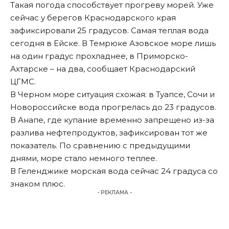
Такая погода способствует прогреву морей. Уже
сейчас у берегов Краснодарского края
зафиксировали 25 градусов. Самая теплая вода
сегодня в Ейске. В Темрюке Азовское море лишь
на один градус прохладнее, в Приморско-
Ахтарске – на два, сообщает Краснодарский
ЦГМС.
В Черном море ситуация схожая: в Туапсе, Сочи и
Новороссийске вода прогрелась до 23 градусов.
В Анапе, где купание временно запрещено из-за
разлива нефтепродуктов, зафиксирован тот же
показатель. По сравнению с предыдущими
днями, море стало немного теплее.
В Геленджике морская вода сейчас 24 градуса со
знаком плюс.
- РЕКЛАМА -