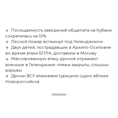
Посещаемость заведений общепита на Кубани
сократилась на 10%
Лесной пожар вспыхнул под Геленджиком
Двух детей, пострадавших в Архипо-Осиповке
во время атаки БПЛА, доставили в Москву
Массированную атаку дронов отражают
военные в Геленджике: пляжи закрыты, слышны
взрывы
Дроны ВСУ атаковали турецкое судно вблизи
Новороссийска
- РЕКЛАМА -