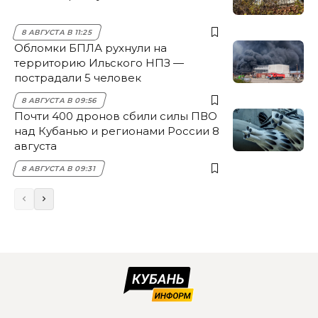
8 АВГУСТА В 11:25
Обломки БПЛА рухнули на
территорию Ильского НПЗ —
пострадали 5 человек
8 АВГУСТА В 09:56
Почти 400 дронов сбили силы ПВО
над Кубанью и регионами России 8
августа
8 АВГУСТА В 09:31