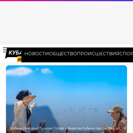
НОВОСТИ
ОБЩЕСТВО
ПРОИСШЕСТВИЯ
СПОР
Кубань Информ
/
Туризм
/
Море у берегов Кубани прогрелось до 25 градусов