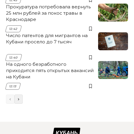
12:43
Прокуратура потребовала вернуть
25 млн рублей за покос травы в
Краснодаре
12:42
Число патентов для мигрантов на
Кубани просело до 7 тысяч
12:40
На одного безработного
приходится пять открытых вакансий
на Кубани
12:13