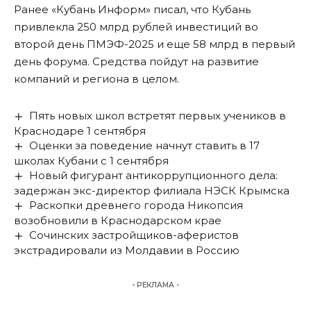
Ранее «Кубань Информ»
писал
, что Кубань
привлекла 250 млрд рублей инвестиций во
второй день ПМЭФ-2025 и еще 58 млрд в
первый
день форума. Средства пойдут на развитие
компаний и региона в целом.
Пять новых школ встретят первых учеников в
Краснодаре 1 сентября
Оценки за поведение начнут ставить в 17
школах Кубани с 1 сентября
Новый фигурант антикоррупционного дела:
задержан экс-директор филиала НЭСК Крымска
Раскопки древнего города Никопсия
возобновили в Краснодарском крае
Сочинских застройщиков-аферистов
экстрадировали из Молдавии в Россию
- РЕКЛАМА -