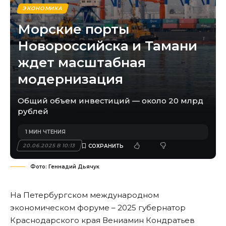
ЭКОНОМИКА
Морские порты
Новороссийска и Тамани
ждет масштабная
модернизация
Общий объем инвестиций — около 20 млрд
рублей
1 МИН ЧТЕНИЯ
20.06.2025 В 10:13
Фото: Геннадий Дьячук
На Петербургском международном
экономическом форуме – 2025 губернатор
Краснодарского края Вениамин Кондратьев