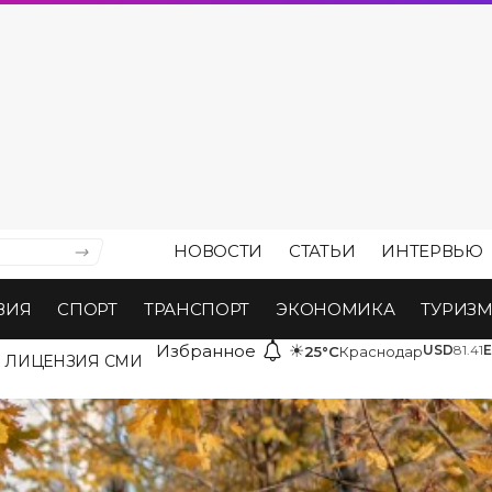
НОВОСТИ
СТАТЬИ
ИНТЕРВЬЮ
ВИЯ
СПОРТ
ТРАНСПОРТ
ЭКОНОМИКА
ТУРИЗ
Избранное
☀
USD
81.41
25°C
Краснодар
ЛИЦЕНЗИЯ СМИ