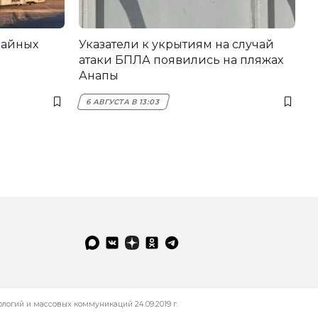
вайных
Указатели к укрытиям на случай
атаки БПЛА появились на пляжах
Анапы
6 АВГУСТА В 13:03
огий и массовых коммуникаций 24.09.2019 г.