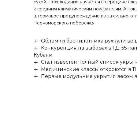
сухой. Похолодание начнется в середине сл
к средним климатическим показателям. А по
штормовое предупреждение из-за сильного т
Черноморского побережья.
Обломки беспилотника рухнули во д
Конкуренция на выборах в ГД: 55 ка
Кубани
Стал известен полный список укры
Медицинские классы откроются в 11 
Первые модульные укрытия весом в 