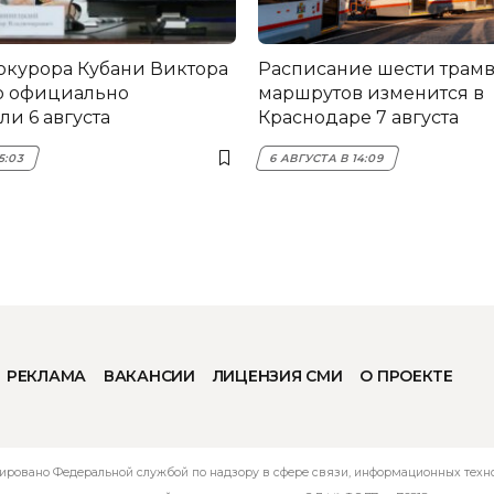
окурора Кубани Виктора
Расписание шести трам
о официально
маршрутов изменится в
и 6 августа
Краснодаре 7 августа
5:03
6 АВГУСТА В 14:09
РЕКЛАМА
ВАКАНСИИ
ЛИЦЕНЗИЯ СМИ
О ПРОЕКТЕ
ировано Федеральной службой по надзору в сфере связи, информационных технол