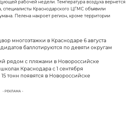
едующей рабочей недели. Температура воздуха вернется
ка, специалисты Краснодарского ЦГМС
объявили
умана. Пелена накроет регион, кроме территории
вор многоэтажки в Краснодаре 6 августа
ндидатов баллотируются по девяти округам
тий рядом с пляжами в Новороссийске
школах Краснодара с 1 сентября
15 тонн появятся в Новороссийске
- РЕКЛАМА -