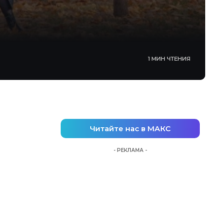
1 МИН ЧТЕНИЯ
Читайте нас в МАКС
- РЕКЛАМА -