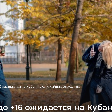
6 ожидается на Кубани в ближайшие выходные
о +16 ожидается на Куба