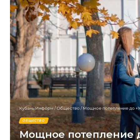
Кубань Информ
/
Общество
/
Мощное потепление до +1
ОБЩЕСТВО
Мощное потепление д