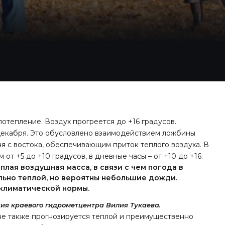
тепление. Воздух прогреется до +16 градусов.
 декабря. Это обусловлено взаимодействием ложбины
ня с востока, обеспечивающим приток теплого воздуха. В
от +5 до +10 градусов, в дневные часы – от +10 до +16.
плая воздушная масса, в связи с чем погода в
ьно теплой, но вероятны небольшие дожди.
климатической нормы.
ия краевого гидрометцентра Вилия Тукаева.
не также
прогнозируется
теплой и преимущественно