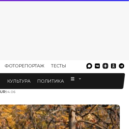
ФОТОРЕПОРТАЖ
ТЕСТЫ
⠀
М
КУЛЬТУРА
ПОЛИТИКА
EUR
94.06