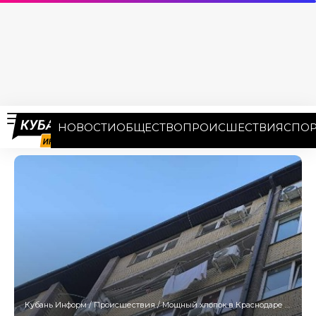
НОВОСТИ
ОБЩЕСТВО
ПРОИСШЕСТВИЯ
СПОР
Кубань Информ
/
Происшествия
/
Мощный хлопок в Краснодаре 9 августа 2025: вынесло окно во многоэтажке