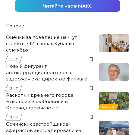
Читайте нас в МАКС
По теме
Оценки за поведение начнут
ставить в 17 школах Кубани с 1
сентября
14:47
Новый фигурант
антикоррупционного дела:
задержан экс-директор филиала
НЭСК Крымска
13:47
Раскопки древнего города
Никопсия возобновили в
Краснодарском крае
НАУКА
13:44
Сочинских застройщиков-
аферистов экстрадировали из