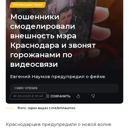
ПРОИСШЕСТВИЯ
Мошенники
смоделировали
внешность мэра
Краснодара и звонят
горожанами по
видеосвязи
Евгений Наумов предупредил о фейке.
1 МИН ЧТЕНИЯ
10.06.2025 В 10:43
Фото: скрин видео t.me/emnaumov
Краснодарцев предупредили о новой волне