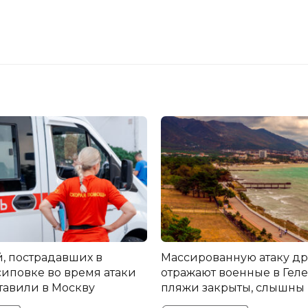
й, пострадавших в
Массированную атаку д
иповке во время атаки
отражают военные в Гел
тавили в Москву
пляжи закрыты, слышны