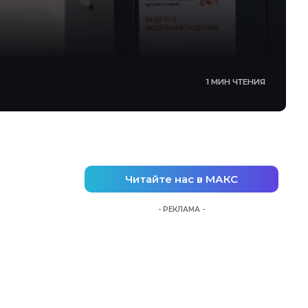
1 МИН ЧТЕНИЯ
Читайте нас в МАКС
- РЕКЛАМА -