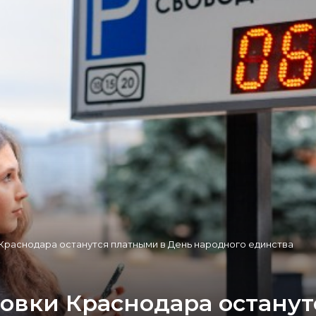
Краснодара останутся платными в День народного единства
вки Краснодара останут