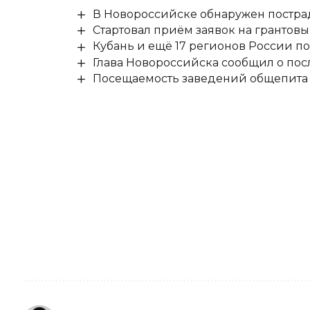
В Новороссийске обнаружен постр
Стартовал приём заявок на гранто
Кубань и ещё 17 регионов России п
Глава Новороссийска сообщил о по
Посещаемость заведений общепита н