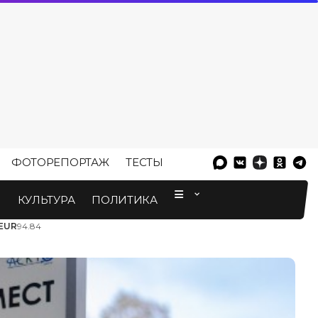
ФОТОРЕПОРТАЖ
ТЕСТЫ
⠀
М
КУЛЬТУРА
ПОЛИТИКА
EUR
94.84