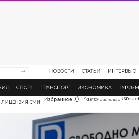
НОВОСТИ
СТАТЬИ
ИНТЕРВЬЮ
ВИЯ
СПОРТ
ТРАНСПОРТ
ЭКОНОМИКА
ТУРИЗ
Избранное
⛅
USD
82.17
33°C
Краснодар
ЛИЦЕНЗИЯ СМИ