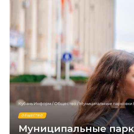
Кубань Информ
/
Общество
/
Муниципальные парковки 
ОБЩЕСТВО
Муниципальные парко