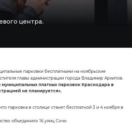
евого центра.
ципальные парковки бесплатными на ноябрьские
естителя главы администрации города Владимир Архипов.
 муниципальных платных парковок Краснодара в
трацией не планируется»,
то парковка в столице станет бесплатной 3 и 4 ноября в
нство
объединило 16 улиц Сочи
.