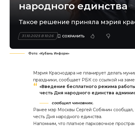
народного единства
Такое решение приняла мэрия кра
31.10.2025 В 10:26
Фото: «Кубань Информ»
Мэрия Краснодара не планирует делать муни
праздники,
сообщает РБК
со ссылкой на зам
«Введение бесплатного режима работы
честь Дня народного единства админис
сообщил чиновник.
Ранее мэр Москвы Сергей Собянин сообщал, ч
честь Дня народного единства.
Напомним, что платное парковочное простра