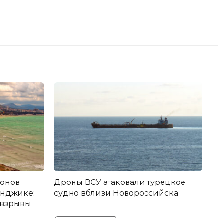
ронов
Дроны ВСУ атаковали турецкое
енджике:
судно вблизи Новороссийска
 взрывы