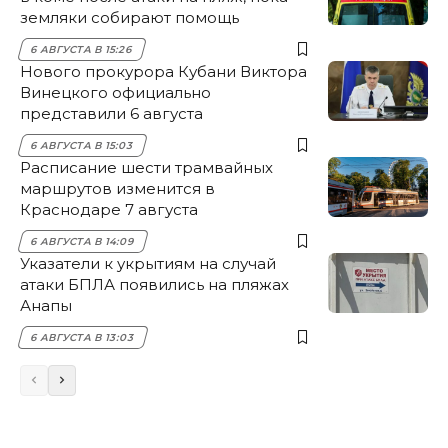
земляки собирают помощь
6 АВГУСТА В 15:26
Нового прокурора Кубани Виктора
Винецкого официально
представили 6 августа
6 АВГУСТА В 15:03
Расписание шести трамвайных
маршрутов изменится в
Краснодаре 7 августа
6 АВГУСТА В 14:09
Указатели к укрытиям на случай
атаки БПЛА появились на пляжах
Анапы
6 АВГУСТА В 13:03