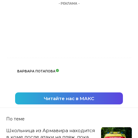
- РЕКЛАМА -
ВАРВАРА ПОТАПОВА
Читайте нас в МАКС
По теме
Школьница из Армавира находится
в коме после атаки на пляж, пока