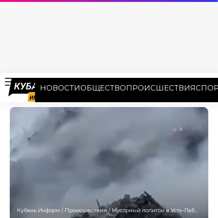
НОВОСТИ
ОБЩЕСТВО
ПРОИСШЕСТВИЯ
СПОР
Кубань Информ
/
Происшествия
/
Мусорный полигон в Усть-Лабинском районе потушили спустя три дня