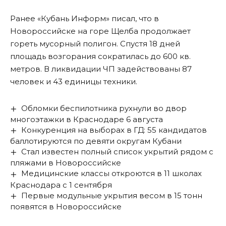
Ранее «Кубань Информ»
писал
, что в
Новороссийске на горе Щелба продолжает
гореть мусорный полигон. Спустя 18 дней
площадь возгорания сократилась до 600 кв.
метров. В ликвидации ЧП задействованы 87
человек и 43 единицы техники.
Обломки беспилотника рухнули во двор
многоэтажки в Краснодаре 6 августа
Конкуренция на выборах в ГД: 55 кандидатов
баллотируются по девяти округам Кубани
Стал известен полный список укрытий рядом с
пляжами в Новороссийске
Медицинские классы откроются в 11 школах
Краснодара с 1 сентября
Первые модульные укрытия весом в 15 тонн
появятся в Новороссийске