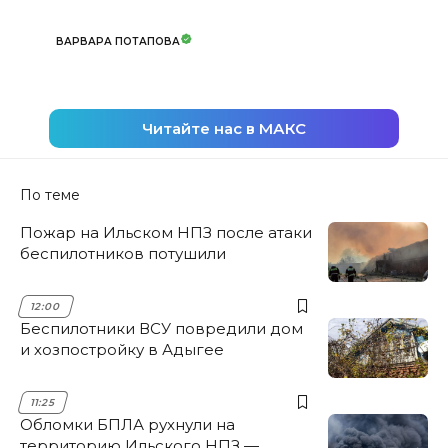
ВАРВАРА ПОТАПОВА
Читайте нас в МАКС
По теме
Пожар на Ильском НПЗ после атаки
беспилотников потушили
12:00
Беспилотники ВСУ повредили дом
и хозпостройку в Адыгее
11:25
Обломки БПЛА рухнули на
территорию Ильского НПЗ —