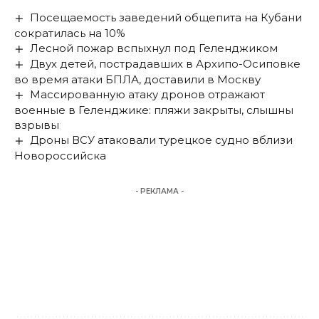
Посещаемость заведений общепита на Кубани
сократилась на 10%
Лесной пожар вспыхнул под Геленджиком
Двух детей, пострадавших в Архипо-Осиповке
во время атаки БПЛА, доставили в Москву
Массированную атаку дронов отражают
военные в Геленджике: пляжи закрыты, слышны
взрывы
Дроны ВСУ атаковали турецкое судно вблизи
Новороссийска
- РЕКЛАМА -