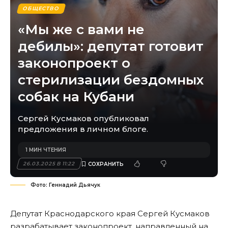
ОБЩЕСТВО
«Мы же с вами не
дебилы»: депутат готовит
законопроект о
стерилизации бездомных
собак на Кубани
Сергей Кусмаков опубликовал
предложения в личном блоге.
1 МИН ЧТЕНИЯ
26.03.2025 В 11:22
Фото: Геннадий Дьячук
Депутат Краснодарского края Сергей Кусмаков
разрабатывает законопроект, направленный на