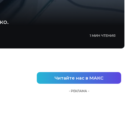
ко.
1 МИН ЧТЕНИЯ
Читайте нас в МАКС
- РЕКЛАМА -