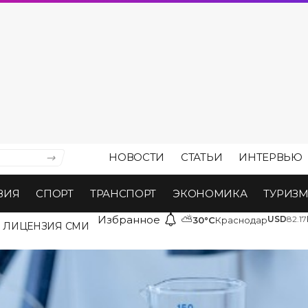
НОВОСТИ
СТАТЬИ
ИНТЕРВЬЮ
ВИЯ
СПОРТ
ТРАНСПОРТ
ЭКОНОМИКА
ТУРИЗ
Избранное
⛅
USD
82.17
30°C
Краснодар
ЛИЦЕНЗИЯ СМИ