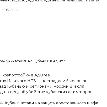
енных лиц возбуждено 16 административных дел. Изъятая
- РЕКЛАМА -
ра» уничтожили на Кубани и в Адыгее.
 хозпостройку в Адыгее
ию Ильского НПЗ — пострадали 5 человек
над Кубанью и регионами России 8 июля
д по делу об убийстве кубанских аниматоров
ы Кубани встали на защиту арестованного шефа