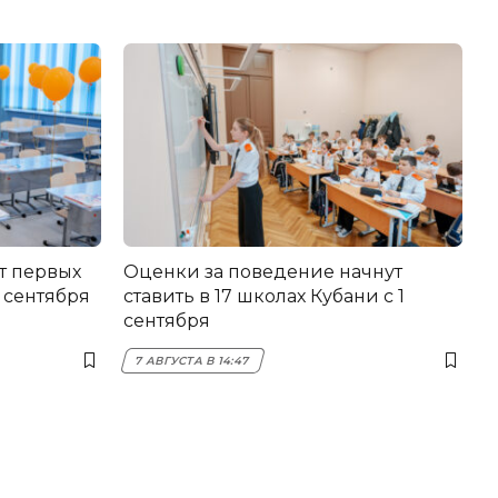
т первых
Оценки за поведение начнут
 сентября
ставить в 17 школах Кубани с 1
сентября
7 АВГУСТА В 14:47