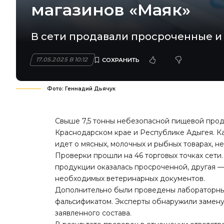
магазинов «Маяк»
В сети продавали просроченные и
17.05.2025 В 10:12
Фото: Геннадий Дьячук
Свыше 7,5 тонны небезопасной пищевой проду
Краснодарском крае и Республике Адыгея. Ка
идет о мясных, молочных и рыбных товарах, 
Проверки прошли на 46 торговых точках сети
продукции оказалась просроченной, другая —
необходимых ветеринарных документов.
Дополнительно были проведены лабораторные
фальсификатом. Эксперты обнаружили замену
заявленного состава.