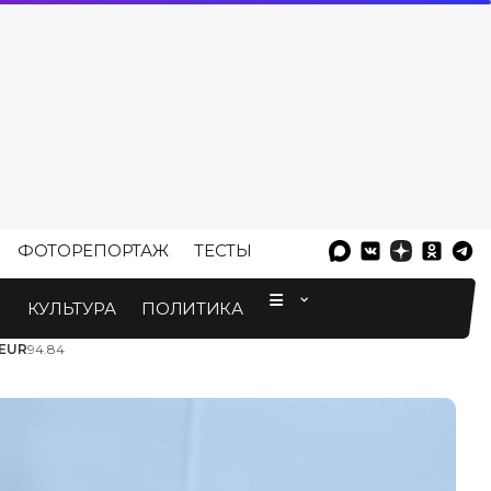
ФОТОРЕПОРТАЖ
ТЕСТЫ
⠀
М
КУЛЬТУРА
ПОЛИТИКА
EUR
94.84