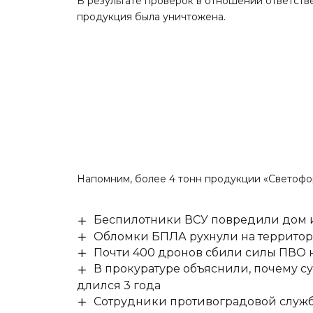
В результате проверок в отношении ответств
продукция была уничтожена.
Напомним
, более 4 тонн продукции «Светофо
Беспилотники ВСУ повредили дом и
Обломки БПЛА рухнули на территор
Почти 400 дронов сбили силы ПВО 
В прокуратуре объяснили, почему су
длился 3 года
Сотрудники противоградовой служб