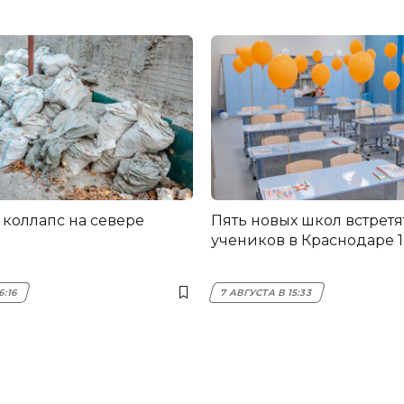
коллапс на севере
Пять новых школ встретя
учеников в Краснодаре 1
6:16
7 АВГУСТА В 15:33