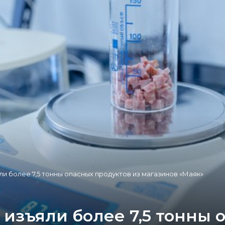
ли более 7,5 тонны опасных продуктов из магазинов «Маяк»
 изъяли более 7,5 тонны 