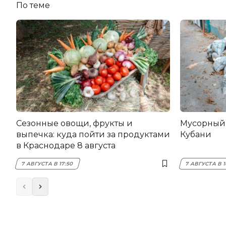
По теме
Сезонные овощи, фрукты и
Мусорный 
выпечка: куда пойти за продуктами
Кубани
в Краснодаре 8 августа
7 АВГУСТА В 17:50
7 АВГУСТА В 1