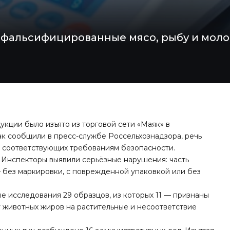
 фальсифицированные мясо, рыбу и моло
кции было изъято из торговой сети «Маяк» в
к сообщили в пресс-службе Россельхознадзора, речь
не соответствующих требованиям безопасности.
. Инспекторы выявили серьёзные нарушения: часть
 без маркировки, с поврежденной упаковкой или без
 исследования 29 образцов, из которых 11 — признаны
 животных жиров на растительные и несоответствие