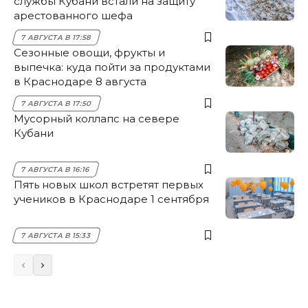
службы Кубани встали на защиту
арестованного шефа
7 АВГУСТА В 17:58
Сезонные овощи, фрукты и
выпечка: куда пойти за продуктами
в Краснодаре 8 августа
7 АВГУСТА В 17:50
Мусорный коллапс на севере
Кубани
7 АВГУСТА В 16:16
Пять новых школ встретят первых
учеников в Краснодаре 1 сентября
7 АВГУСТА В 15:33