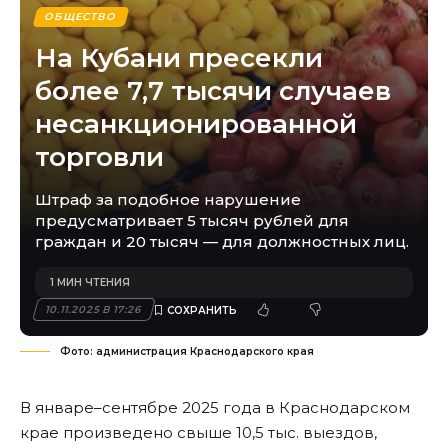
ОБЩЕСТВО
На Кубани пресекли
более 7,7 тысячи случаев
несанкционированной
торговли
Штраф за подобное нарушение
предусматривает 5 тысяч рублей для
граждан и 20 тысяч — для должностных лиц.
1 МИН ЧТЕНИЯ
10.11.2025 В 17:26
Фото: администрация Краснодарского края
В январе–сентябре 2025 года в Краснодарском
крае произведено свыше 10,5 тыс. выездов,