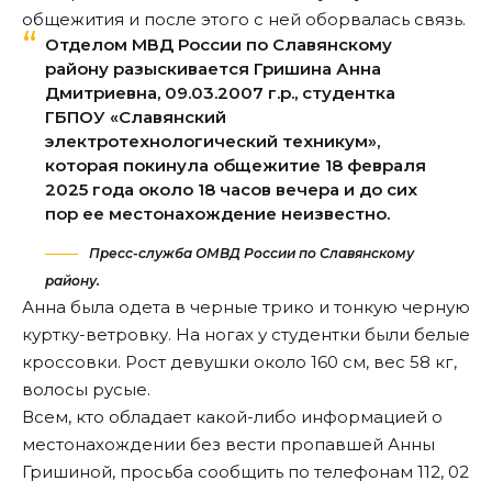
общежития и после этого с ней оборвалась связь.
Отделом МВД России по Славянскому
району разыскивается Гришина Анна
Дмитриевна, 09.03.2007 г.р., студентка
ГБПОУ «Славянский
электротехнологический техникум»,
которая покинула общежитие 18 февраля
2025 года около 18 часов вечера и до сих
пор ее местонахождение неизвестно.
Пресс-служба ОМВД России по Славянскому
району.
Анна была одета в черные трико и тонкую черную
куртку-ветровку. На ногах у студентки были белые
кроссовки. Рост девушки около 160 см, вес 58 кг,
волосы русые.
Всем, кто обладает какой-либо информацией о
местонахождении без вести пропавшей Анны
Гришиной, просьба сообщить по телефонам 112, 02