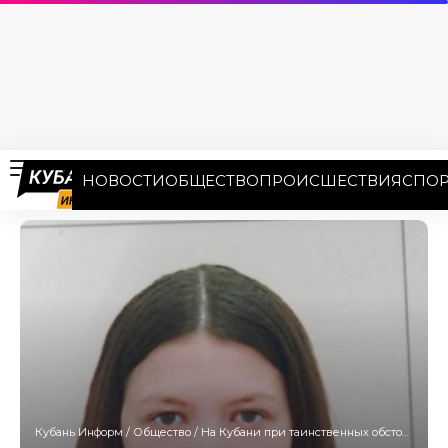
НОВОСТИ
ОБЩЕСТВО
ПРОИСШЕСТВИЯ
СПОР
Кубань Информ
/
Общество
/
На Кубани при таинственных обстоятельствах пропала студентка техникума