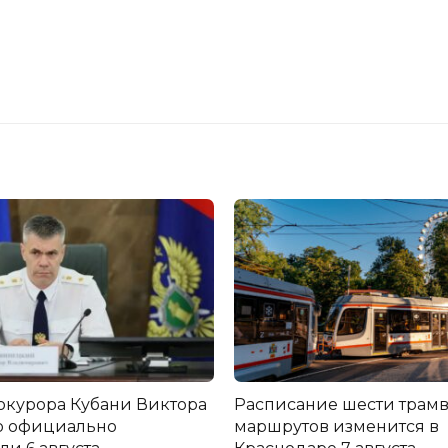
окурора Кубани Виктора
Расписание шести трам
о официально
маршрутов изменится в