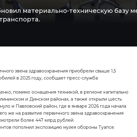
бновил материально-техническую базу м
транспорта.
чного звена здравоохранения приобрели свыше 1,5
билей в 2025 году, сообщает пресс-служба
енко, помимо оснащения техникой, в регионе капитально
лининском и Динском районах, а также открыли шесть
ло и Павловский район, где в январе 2026 года начала
его же на развитие первичного звена здравоохранения
мотрели более 447 млрд рублей.
ентов
пополнил экспозицию
музея обороны Туапсе.