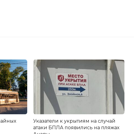
вайных
Указатели к укрытиям на случай
атаки БПЛА появились на пляжах