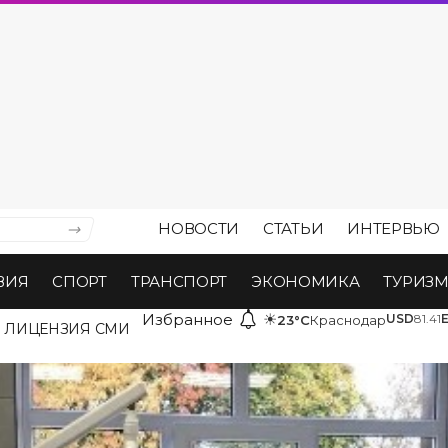
НОВОСТИ
СТАТЬИ
ИНТЕРВЬЮ
ВИЯ
СПОРТ
ТРАНСПОРТ
ЭКОНОМИКА
ТУРИЗ
Избранное
☀
USD
81.41
23°C
Краснодар
ЛИЦЕНЗИЯ СМИ