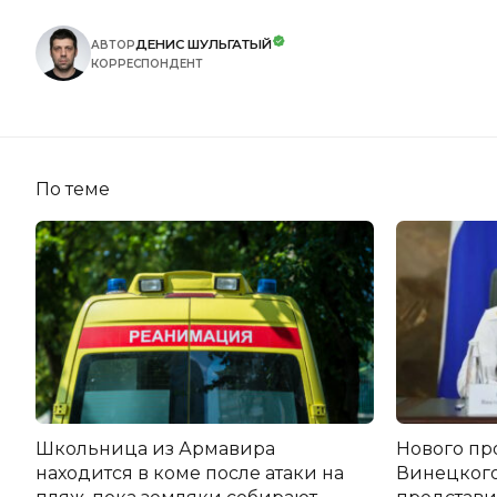
ДЕНИС ШУЛЬГАТЫЙ
АВТОР
КОРРЕСПОНДЕНТ
По теме
Школьница из Армавира
Нового пр
находится в коме после атаки на
Винецког