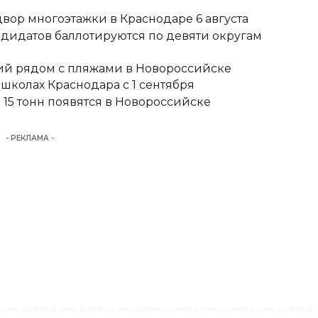
вор многоэтажки в Краснодаре 6 августа
ндидатов баллотируются по девяти округам
тий рядом с пляжами в Новороссийске
школах Краснодара с 1 сентября
15 тонн появятся в Новороссийске
- РЕКЛАМА -