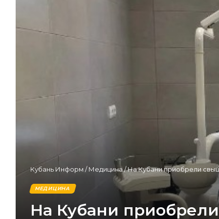
Кубань Информ
/
Медицина
/
На Кубани приобрели свыш
МЕДИЦИНА
На Кубани приобрели