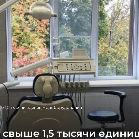
е 1,5 тысячи единиц медоборудования
 свыше 1,5 тысячи едини