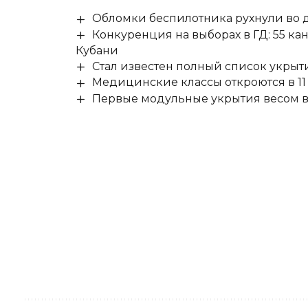
Обломки беспилотника рухнули во д
Конкуренция на выборах в ГД: 55 ка
Кубани
Стал известен полный список укры
Медицинские классы откроются в 11 
Первые модульные укрытия весом в 