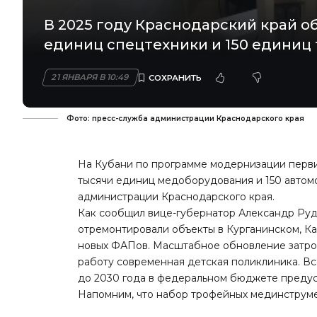
В 2025 году Краснодарский край о
единиц спецтехники и 150 единиц 
21 ЯНВАРЯ В 10:49
Фото: пресс-служба администрации Краснодарского края
На Кубани по программе модернизации перви
тысячи единиц медоборудования и 150 автомо
администрации Краснодарского края.
Как сообщил вице-губернатор Александр Руд
отремонтировали объекты в Курганинском, Ка
новых ФАПов. Масштабное обновление затрону
работу современная детская поликлиника. Вс
до 2030 года в федеральном бюджете предус
Напомним, что набор трофейных мединструм