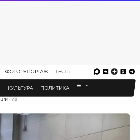
ФОТОРЕПОРТАЖ
ТЕСТЫ
⠀
М
КУЛЬТУРА
ПОЛИТИКА
EUR
94.06