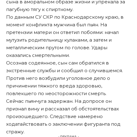
сына в аморальном образе жизни и упрекала за
пагубную тягу к спиртному.
По данным СУ СКР по Краснодарскому краю, в
момент конфликта мужчина был пьян. На
претензии матери он ответил побоями: начал
мутузить родительницу кулаками, а затем и
металлическим прутом по голове. Удары
оказались смертельными.
Осознав содеянное, сын сам обратился в
экстренные службы и сообщил о случившемся.
Против него возбудили уголовное дело о
причинении тяжкого вреда здоровью,
повлекшего по неосторожности смерть.
Сейчас пьянчуга задержан. На допросе он
признал вину и рассказал об обстоятельствах
произошедшего. Следствие намерено
ходатайствовать о заключении фигуранта под
стражу.
- РЕКЛАМА -