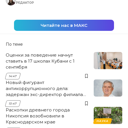
РЕДАКТОР
Читайте нас в МАКС
По теме
Оценки за поведение начнут
ставить в 17 школах Кубани с 1
сентября
14:47
Новый фигурант
антикоррупционного дела:
задержан экс-директор филиала
НЭСК Крымска
13:47
Раскопки древнего города
Никопсия возобновили в
Краснодарском крае
НАУКА