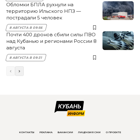
Обломки БПЛА рухнули на
территорию Ильского НПЗ —
пострадали 5 человек
8 АВГУСТА В 09:56
Почти 400 дронов сбили силы ПВО
над Кубанью и регионами России 8
августа
8 АВГУСТА В 09:31
КОНТАКТЫ
РЕКЛАМА
ВАКАНСИИ
ЛИЦЕНЗИЯ СМИ
О ПРОЕКТЕ