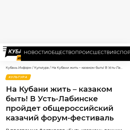
НОВОСТИ
ОБЩЕСТВО
ПРОИСШЕСТВИЯ
СПОР
Кубань Информ
/
Культура
/
На Кубани жить – казаком быть! В Усть-Лабинске пройдет общероссийский казачий форум-фестиваль
КУЛЬТУРА
На Кубани жить – казаком
быть! В Усть-Лабинске
пройдет общероссийский
казачий форум-фестиваль