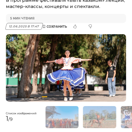
В программе фестиваля «Быть казаком» лекции,
мастер-классы, концерты и спектакли.
5 МИН ЧТЕНИЯ
12.06.2025 В 17:47
Список изображений
1
/9