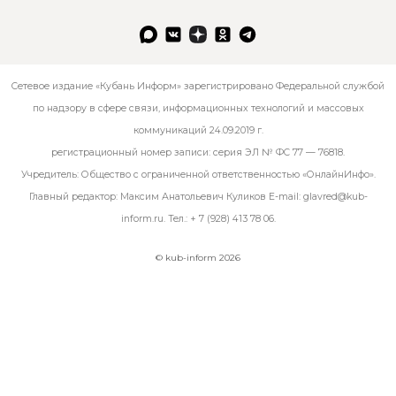
Сетевое издание «Кубань Информ» зарегистрировано Федеральной службой
по надзору в сфере связи, информационных технологий и массовых
коммуникаций 24.09.2019 г.
регистрационный номер записи: серия ЭЛ № ФС 77 — 76818.
Учредитель: Общество с ограниченной ответственностью «ОнлайнИнфо».
Главный редактор: Максим Анатольевич Куликов E-mail:
glavred@kub-
inform.ru
. Тел.:
+ 7 (928) 413 78 06
.
© kub-inform 2026