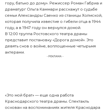
гору, батько до дому». Режиссер Роман Габриа и
драматург Ольга Каммари расскажут о судьбе
семьи Александры Саенко из станицы Холмской,
которая получила известие о гибели отца в 1944
году, а в 1947 году он вернулся домой.
В 12:00 труппа Ростовского театра драмы
представит постановку «Дорога домой». Это
девять снов о войне, воплощенные четырьмя
актерами.
- РЕКЛАМА -
«Это мой брат» — еще одна работа
Краснодарского театра драмы. Спектакль
основан на воспоминаниях жителя Краснодара