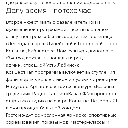
где расскажут о восстановлении родословных.
Делу время – потехе час
Второе – фестиваль с развлекательной и
музыкальной программой. Десять площадок
станут центром событий, среди них гостиница
«Легенда», парки Лицейский и Городской, озеро
Копытце, библиотека, Дом культуры, кинотеатр
«Знамя», вокзал и площадь перед
администрацией Усть-Лабинска.
Концертная программа включает выступления
фольклорных коллективов и духовых оркестров.
На хуторе Аргатов состоится конкурс «Казачьи
традиции». Радиостанция «Казак ФМ» проведет
открытую студию на озере Копытце. Вечером 21
июня пройдет большой концерт.
Гостей ждут ремесленная ярмарка, спортивные
соревнования, показы мод, мастер-классы и