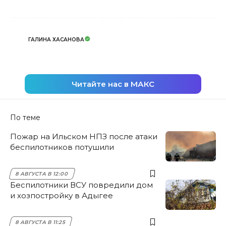
ГАЛИНА ХАСАНОВА
Читайте нас в МАКС
По теме
Пожар на Ильском НПЗ после атаки
беспилотников потушили
8 АВГУСТА В 12:00
Беспилотники ВСУ повредили дом
и хозпостройку в Адыгее
8 АВГУСТА В 11:25