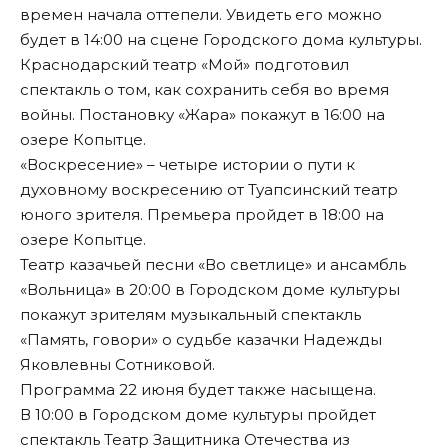
времен начала оттепели. Увидеть его можно
будет в 14:00 на сцене Городского дома культуры.
Краснодарский театр «Мой» подготовил
спектакль о том, как сохранить себя во время
войны. Постановку «Жара» покажут в 16:00 на
озере Копытце.
«Воскресение» – четыре истории о пути к
духовному воскресению от Туапсинский театр
юного зрителя. Премьера пройдет в 18:00 на
озере Копытце.
Театр казачьей песни «Во светлице» и ансамбль
«Вольница» в 20:00 в Городском доме культуры
покажут зрителям музыкальный спектакль
«Память, говори» о судьбе казачки Надежды
Яковлевны Сотниковой.
Программа 22 июня будет также насыщена.
В 10:00 в Городском доме культуры пройдет
спектакль Театр Защитника Отечества из