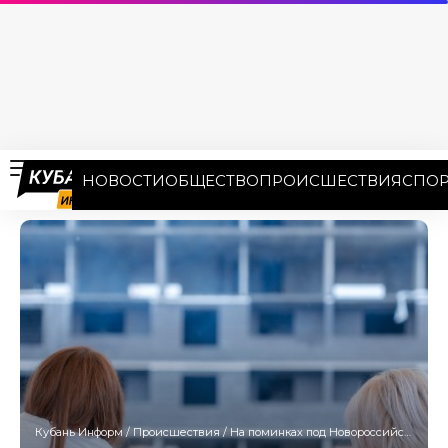
НОВОСТИ
ОБЩЕСТВО
ПРОИСШЕСТВИЯ
СПОР
Кубань Информ
/
Происшествия
/
На поминках под Новороссийском отравились 16 человек