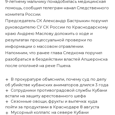
9-летнему мальчику понадобилась медицинская
помощь,
сообщил
телеграм-канал Следственного
комитета России.
Председатель СК Александр Бастрыкин поручил
руководителю СУ СК России по Краснодарскому
краю Андрею Маслову доложить о ходе и
результатах процессуальной проверки по
информации о массовом отравлении.
Напомним, что ранее глава Следкома
поручил
разобраться
в бездействии властей Апшеронска
после оползней на реке Пшеха.
В прокуратуре объяснили, почему суд по делу
об убийстве кубанских аниматоров длился 3 года
Сотрудники противоградовой службы Кубани
встали на защиту арестованного шефа
Сезонные овощи, фрукты и выпечка: куда
пойти за продуктами в Краснодаре 8 августа
Мусорный коллапс на севере Кубани