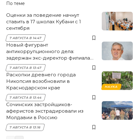
По теме
Оценки за поведение начнут
ставить в 17 школах Кубани с 1
сентября
7 АВГУСТА В 14:47
Новый фигурант
антикоррупционного дела:
задержан экс-директор филиала
НЭСК Крымска
7 АВГУСТА В 13:47
Раскопки древнего города
Никопсия возобновили в
Краснодарском крае
НАУКА
7 АВГУСТА В 13:44
Сочинских застройщиков-
аферистов экстрадировали из
Молдавии в Россию
7 АВГУСТА В 13:16