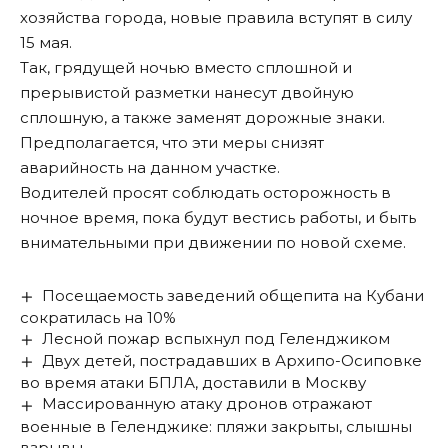
хозяйства города, новые правила вступят в силу
15 мая.
Так, грядущей ночью вместо сплошной и
прерывистой разметки нанесут двойную
сплошную, а также заменят дорожные знаки.
Предполагается, что эти меры снизят
аварийность на данном участке.
Водителей просят соблюдать осторожность в
ночное время, пока будут вестись работы, и быть
внимательными при движении по новой схеме.
Посещаемость заведений общепита на Кубани
сократилась на 10%
Лесной пожар вспыхнул под Геленджиком
Двух детей, пострадавших в Архипо-Осиповке
во время атаки БПЛА, доставили в Москву
Массированную атаку дронов отражают
военные в Геленджике: пляжи закрыты, слышны
взрывы