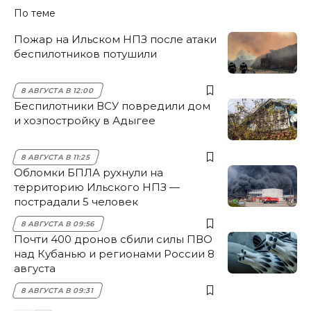
По теме
Пожар на Ильском НПЗ после атаки
беспилотников потушили
8 АВГУСТА В 12:00
Беспилотники ВСУ повредили дом
и хозпостройку в Адыгее
8 АВГУСТА В 11:25
Обломки БПЛА рухнули на
территорию Ильского НПЗ —
пострадали 5 человек
8 АВГУСТА В 09:56
Почти 400 дронов сбили силы ПВО
над Кубанью и регионами России 8
августа
8 АВГУСТА В 09:31