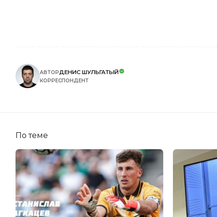
ДЕНИС ШУЛЬГАТЫЙ
АВТОР
КОРРЕСПОНДЕНТ
По теме