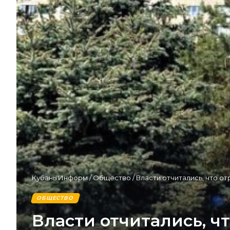
Кубань Информ
/
Общество
/
Власти отчитались, что 
ОБЩЕСТВО
Власти отчитались, 