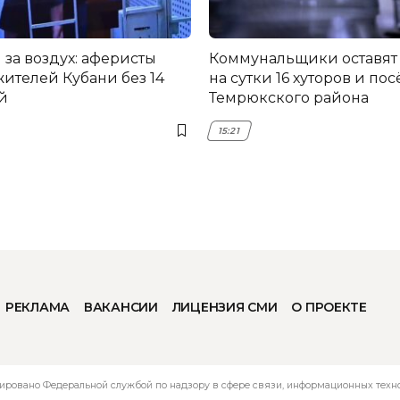
за воздух: аферисты
Коммунальщики оставят
жителей Кубани без 14
на сутки 16 хуторов и по
й
Темрюкского района
15:21
РЕКЛАМА
ВАКАНСИИ
ЛИЦЕНЗИЯ СМИ
О ПРОЕКТЕ
ировано Федеральной службой по надзору в сфере связи, информационных технол