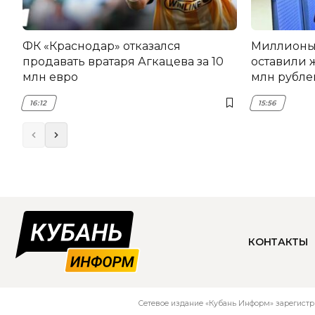
ФК «Краснодар» отказался
Миллионы 
продавать вратаря Агкацева за 10
оставили 
млн евро
млн рубле
16:12
15:56
КОНТАКТЫ
Сетевое издание «Кубань Информ» зарегистр