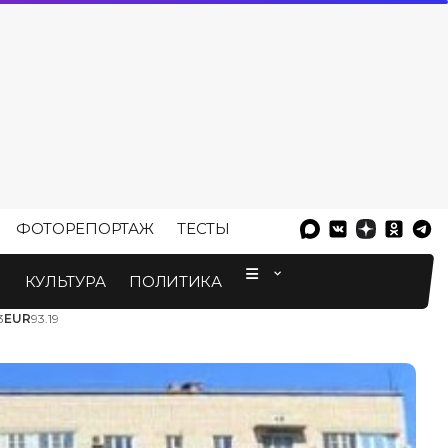
ФОТОРЕПОРТАЖ
ТЕСТЫ
⠀
М
КУЛЬТУРА
ПОЛИТИКА
3
EUR
93.19