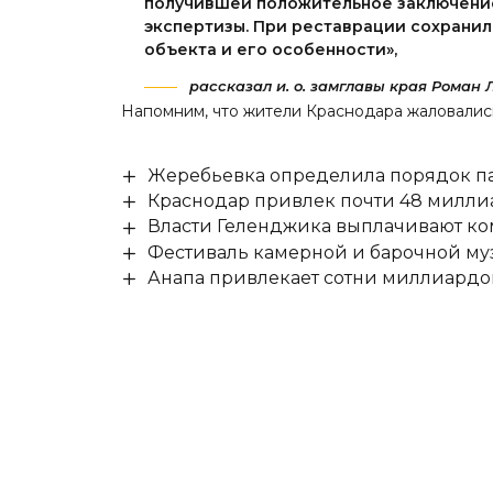
получившей положительное заключение
экспертизы. При реставрации сохрани
объекта и его особенности»,
рассказал и. о. замглавы края Роман 
Напомним, что жители Краснодара
жаловалис
Жеребьевка определила порядок па
Краснодар привлек почти 48 милли
Власти Геленджика выплачивают к
Фестиваль камерной и барочной муз
Анапа привлекает сотни миллиардо