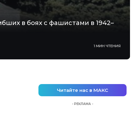
бших в боях с фашистами в 1942–
1 МИН ЧТЕНИЯ
Читайте нас в МАКС
- РЕКЛАМА -