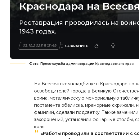
Краснодара на Всесв
Реставрация проводилась на воинс
1943 годах.
03.10.2025 В 13:49
Фото: Пресс-служба администрации Краснодарского края
На Всесвятском кладбище в Краснодаре полн
освободителей города в Великую Отечественн
воина, металлическую мемориальную табличку
постамента обелиска, мраморные скрижали, н
фамилий, сделали подсветку. Также заменили
захоронений, установили фонарные столбы, 
края.
«Работы проводили в соответствии с с