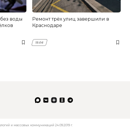
 без воды
Ремонт трёх улиц завершили в
сёлков
Краснодаре
15:06
огий и массовых коммуникаций 24.09.2019 г.