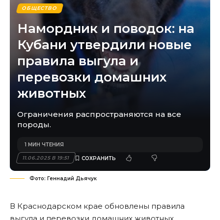
ОБЩЕСТВО
Намордник и поводок: на
Кубани утвердили новые
правила выгула и
перевозки домашних
животных
Ограничения распространяются на все
породы.
1 МИН ЧТЕНИЯ
11.06.2025 В 19:51
Фото: Геннадий Дьячук
В Краснодарском крае обновлены правила
выгула и перевозки домашних животных.