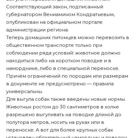
Соответствующий закон, подписанный
губернатором Вениамином Кондратьевым,
опубликован на официальном портале
администрации региона.
Теперь домашних питомцев можно перевозить в
общественном транспорте только при
соблюдении ряда условий: животное должно
находиться либо на коротком поводке и в
наморднике, либо в специальной переноске.
Причём ограничений по породам или размерам
в документе не предусмотрено — правила
универсальны.
Для выгула собак также введены новые нормы.
Животных ростом до 30 сантиметров в холке
разрешено выгуливать на поводке длиной до
полутора метров, носить на руках или в
переноске. А вот для более крупных собак
установлен обязательный намордник и поводок