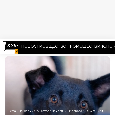
НОВОСТИ
ОБЩЕСТВО
ПРОИСШЕСТВИЯ
СПОР
Кубань Информ
/
Общество
/
Намордник и поводок: на Кубани утвердили новые правила выгула и перевозки домашних животных