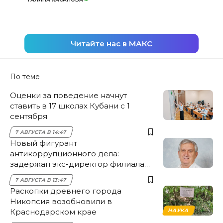
Читайте нас в МАКС
По теме
Оценки за поведение начнут
ставить в 17 школах Кубани с 1
сентября
7 АВГУСТА В 14:47
Новый фигурант
антикоррупционного дела:
задержан экс-директор филиала
НЭСК Крымска
7 АВГУСТА В 13:47
Раскопки древнего города
Никопсия возобновили в
Краснодарском крае
НАУКА