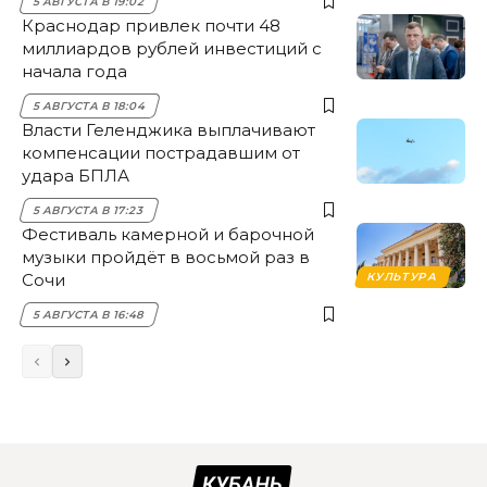
5 АВГУСТА В 19:02
Краснодар привлек почти 48
миллиардов рублей инвестиций с
начала года
5 АВГУСТА В 18:04
Власти Геленджика выплачивают
компенсации пострадавшим от
удара БПЛА
5 АВГУСТА В 17:23
Фестиваль камерной и барочной
музыки пройдёт в восьмой раз в
Сочи
КУЛЬТУРА
5 АВГУСТА В 16:48