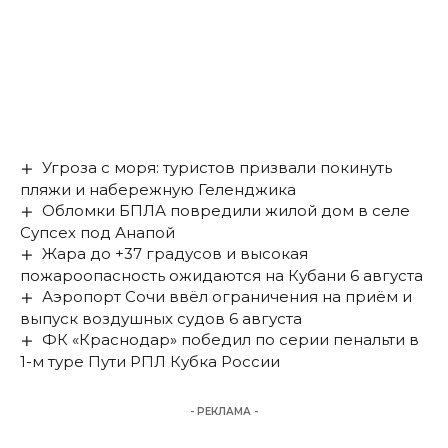
Угроза с моря: туристов призвали покинуть
пляжи и набережную Геленджика
Обломки БПЛА повредили жилой дом в селе
Супсех под Анапой
Жара до +37 градусов и высокая
пожароопасность ожидаются на Кубани 6 августа
Аэропорт Сочи ввёл ограничения на приём и
выпуск воздушных судов 6 августа
ФК «Краснодар» победил по серии пенальти в
1-м туре Пути РПЛ Кубка России
- РЕКЛАМА -