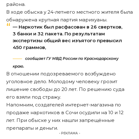
района.
В ходе обыска у 24-летнего местного жителя была
обнаружена крупная партия марихуаны.
— Наркотик был расфасован в 26 свертков,
3 банки и 32 пакета. По результатам
экспертизы общий вес изъятого превысил
450 граммов,
сообщает ГУ МВД России по Краснодарскому
краю.
В отношении подозреваемого возбуждено
уголовное дело. Молодому человеку грозит
лишение свободы до 20 лет. По решению суда
его взяли под стражу.
Напомним, создателей интернет-магазина по
продаже наркотиков в Сочи
осудили
на 10 и 12
лет. При обыске у них нашли запрещённые
препараты и деньги.
- РЕКЛАМА -