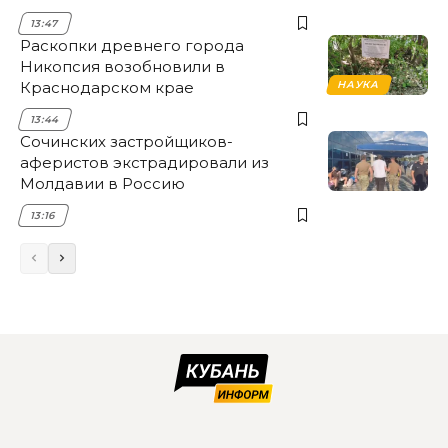
НЭСК Крымска
13:47
Раскопки древнего города
Никопсия возобновили в
Краснодарском крае
НАУКА
13:44
Сочинских застройщиков-
аферистов экстрадировали из
Молдавии в Россию
13:16