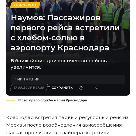
ТРАНСПОРТ
Наумов: Пассажиров
первого рейса встретили
с хлебом-солью в
аэропорту Краснодара
В ближайшие дни количество рейсов
увеличится.
1 МИН ЧТЕНИЯ
17.09.2025 В 17:55
Фото: пресс-служба мэрии Краснодара
Краснодар встретил первый регулярный рейс из
Москвы после возобновления авиасообщения.
Пассажиров и экипаж лайнера встретили