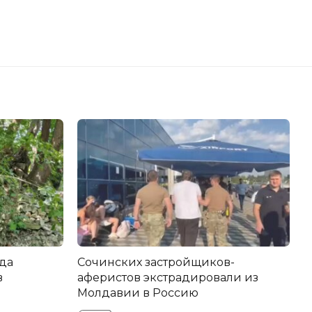
да
Сочинских застройщиков-
в
аферистов экстрадировали из
Молдавии в Россию