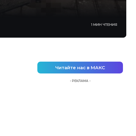
1 МИН ЧТЕНИЯ
Читайте нас в МАКС
- РЕКЛАМА -