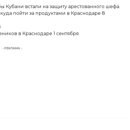
ы Кубани встали на защиту арестованного шефа
 куда пойти за продуктами в Краснодаре 8
и
еников в Краснодаре 1 сентября
- РЕКЛАМА -