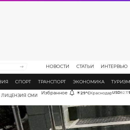
НОВОСТИ
СТАТЬИ
ИНТЕРВЬЮ
ВИЯ
СПОРТ
ТРАНСПОРТ
ЭКОНОМИКА
ТУРИЗ
Избранное
☀
USD
82.17
29°C
Краснодар
ЛИЦЕНЗИЯ СМИ