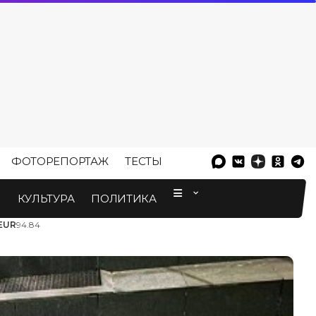
ФОТОРЕПОРТАЖ
ТЕСТЫ
⠀
М
КУЛЬТУРА
ПОЛИТИКА
EUR
94.84