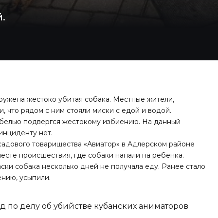
.
ружена жестоко убитая собака. Местные жители,
что рядом с ним стояли миски с едой и водой.
ибелью подвергся жестокому избиению. На данный
инциденту нет.
з садового товарищества «Авиатор» в Адлерском районе
есте происшествия, где собаки напали на ребенка.
ски собака несколько дней не получала еду. Ранее стало
ению, усыпили.
д по делу об убийстве кубанских аниматоров