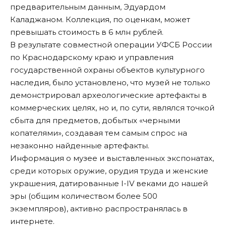
предварительным данным, Эдуардом
Каладжаном. Коллекция, по оценкам, может
превышать стоимость в 6 млн рублей.
В результате совместной операции УФСБ России
по Краснодарскому краю и управления
государственной охраны объектов культурного
наследия, было установлено, что музей не только
демонстрировал археологические артефакты в
коммерческих целях, но и, по сути, являлся точкой
сбыта для предметов, добытых «черными
копателями», создавая тем самым спрос на
незаконно найденные артефакты.
Информация о музее и выставленных экспонатах,
среди которых оружие, орудия труда и женские
украшения, датированные I-IV веками до нашей
эры (общим количеством более 500
экземпляров), активно распространялась в
интернете.