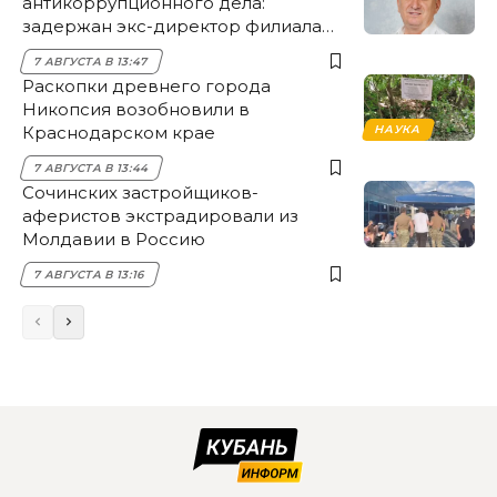
антикоррупционного дела:
задержан экс-директор филиала
НЭСК Крымска
7 АВГУСТА В 13:47
Раскопки древнего города
Никопсия возобновили в
Краснодарском крае
НАУКА
7 АВГУСТА В 13:44
Сочинских застройщиков-
аферистов экстрадировали из
Молдавии в Россию
7 АВГУСТА В 13:16