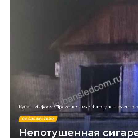
Кубань Информ
/
Происшествия
/
Непотушенная сигаре
ПРОИСШЕСТВИЯ
Непотушенная сигаре