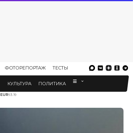
ФОТОРЕПОРТАЖ
ТЕСТЫ
⠀
М
КУЛЬТУРА
ПОЛИТИКА
3
EUR
93.19