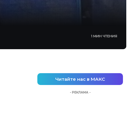
1 МИН ЧТЕНИЯ
Читайте нас в МАКС
- РЕКЛАМА -