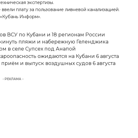
ехническая экспертизы.
е ввели плату за пользование ливневой канализацией.
 «Кубань Информ».
ов ВСУ по Кубани и 18 регионам России
покинуть пляжи и набережную Геленджика
м в селе Супсех под Анапой
ароопасность ожидаются на Кубани 6 августа
 приём и выпуск воздушных судов 6 августа
- РЕКЛАМА -