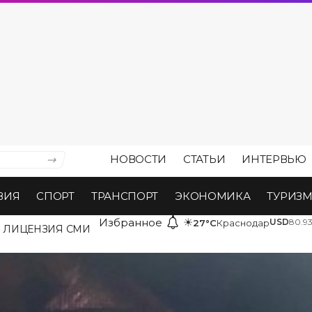
НОВОСТИ
СТАТЬИ
ИНТЕРВЬЮ
ВИЯ
СПОРТ
ТРАНСПОРТ
ЭКОНОМИКА
ТУРИЗ
Избранное
☀
USD
80.9
27°C
Краснодар
ЛИЦЕНЗИЯ СМИ