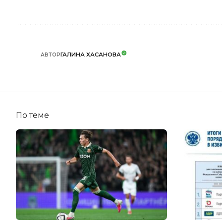
ГАЛИНА ХАСАНОВА
АВТОР
По теме