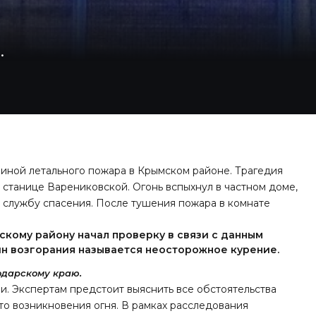
.
иной летального пожара в Крымском районе. Трагедия
 станице Варениковской. Огонь вспыхнул в частном доме,
и службу спасения. После тушения пожара в комнате
кому району начал проверку в связи с данным
ин возгорания называется неосторожное курение.
одарскому краю.
. Экспертам предстоит выяснить все обстоятельства
то возникновения огня. В рамках расследования