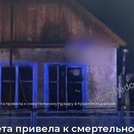
та привела к смертельному пожару в Крымском районе
та привела к смертельно