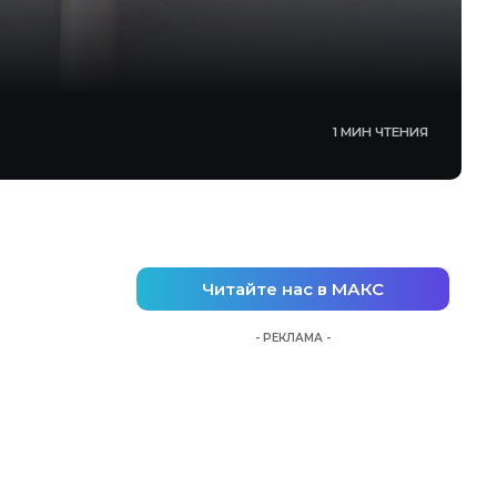
1 МИН ЧТЕНИЯ
Читайте нас в МАКС
- РЕКЛАМА -