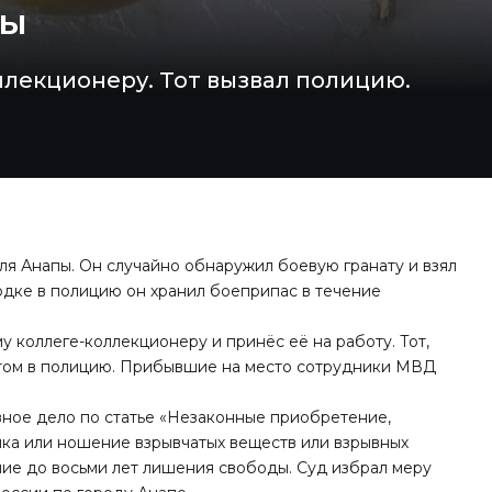
пы
ллекционеру. Тот вызвал полицию.
ля Анапы. Он случайно обнаружил боевую гранату и взял
ходке в полицию он хранил боеприпас в течение
 коллеге-коллекционеру и принёс её на работу. Тот,
этом в полицию. Прибывшие на место сотрудники МВД
ное дело по статье «Незаконные приобретение,
ылка или ношение взрывчатых веществ или взрывных
ание до восьми лет лишения свободы. Суд избрал меру