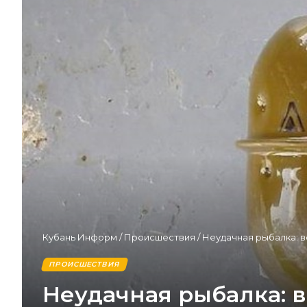
Кубань Информ
/
Происшествия
/
Неудачная рыбалка: в
ПРОИСШЕСТВИЯ
Неудачная рыбалка: 