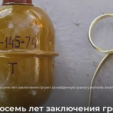
осемь лет заключения грозит за найденную гранату жителю Ана
восемь лет заключения г