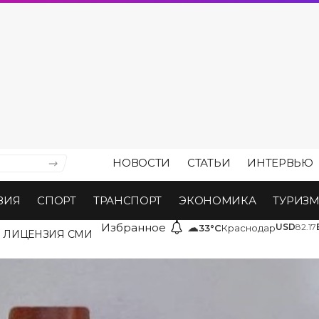
НОВОСТИ
СТАТЬИ
ИНТЕРВЬЮ
ВИЯ
СПОРТ
ТРАНСПОРТ
ЭКОНОМИКА
ТУРИЗ
Избранное
☁
USD
82.17
33°C
Краснодар
ЛИЦЕНЗИЯ СМИ