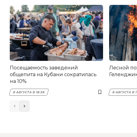
Посещаемость заведений
Лесной по
общепита на Кубани сократилась
Геленджи
на 10%
8 АВГУСТА В 18:38
8 АВГУСТА В 1