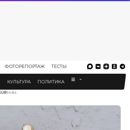
ФОТОРЕПОРТАЖ
ТЕСТЫ
⠀
М
КУЛЬТУРА
ПОЛИТИКА
EUR
94.84