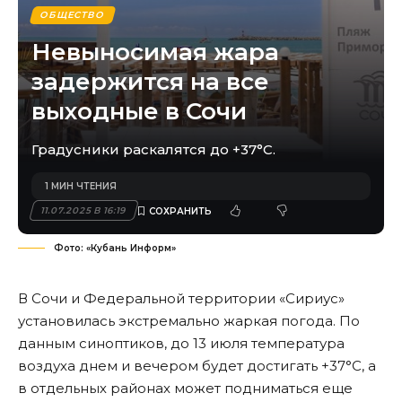
ОБЩЕСТВО
Невыносимая жара
задержится на все
выходные в Сочи
Градусники раскалятся до +37°С.
1 МИН ЧТЕНИЯ
11.07.2025 В 16:19
Фото: «Кубань Информ»
В Сочи и Федеральной территории «Сириус»
установилась экстремально жаркая погода. По
данным синоптиков, до 13 июля температура
воздуха днем и вечером будет достигать +37°С, а
в отдельных районах может подниматься еще