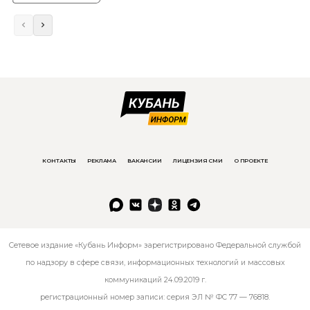
КОНТАКТЫ
РЕКЛАМА
ВАКАНСИИ
ЛИЦЕНЗИЯ СМИ
О ПРОЕКТЕ
Сетевое издание «Кубань Информ» зарегистрировано Федеральной службой
по надзору в сфере связи, информационных технологий и массовых
коммуникаций 24.09.2019 г.
регистрационный номер записи: серия ЭЛ № ФС 77 — 76818.