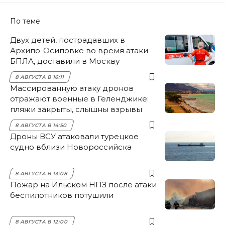
По теме
Двух детей, пострадавших в
Архипо-Осиповке во время атаки
БПЛА, доставили в Москву
8 АВГУСТА В 16:11
Массированную атаку дронов
отражают военные в Геленджике:
пляжи закрыты, слышны взрывы
8 АВГУСТА В 14:50
Дроны ВСУ атаковали турецкое
судно вблизи Новороссийска
8 АВГУСТА В 13:08
Пожар на Ильском НПЗ после атаки
беспилотников потушили
8 АВГУСТА В 12:00