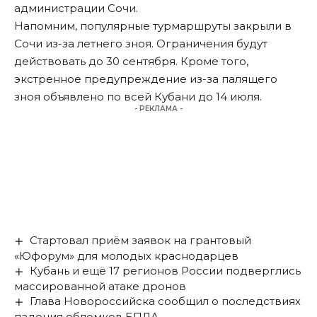
администрации Сочи.
Напомним, популярные турмаршруты
закрыли
в
Сочи из-за летнего зноя. Ограничения будут
действовать до 30 сентября. Кроме того,
экстренное предупреждение из-за палящего
зноя
объявлено
по всей Кубани до 14 июля.
- РЕКЛАМА -
Стартовал приём заявок на грантовый
«Юфорум» для молодых краснодарцев
Кубань и ещё 17 регионов России подверглись
массированной атаке дронов
Глава Новороссийска сообщил о последствиях
падения обломков БПЛА