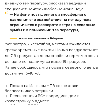
дневную температуру, рассказал ведущий
специалист Центра «Фобос» Михаил Леус.
— На фоне повышенного атмосферного
давления его воздействие на погоду пока
ограничится в развороте ветра на северные
румбы и в понижении температуры,
написал синоптик в Telegram.
Уже завтра, 26 сентября, местами ожидаются
кратковременные дожди. Ночью воздух остынет
до 7-9 градусов, а днем столбики термометров в
регионе не поднимутся выше 19 градусов.
Ранее
сообщалось
, что порывы северного ветра
достигнут 15–18 м/с.
Пожар на Ильском НПЗ после атаки
беспилотников потушили
Беспилотники ВСУ повредили дом и
хозпостройку в Адыгее