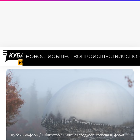
НОВОСТИ
ОБЩЕСТВО
ПРОИСШЕСТВИЯ
СПОР
Кубань Информ
/
Общество
/
Ниже 20 градусов: холодный фронт понизит дневную температуру в Краснодарском крае