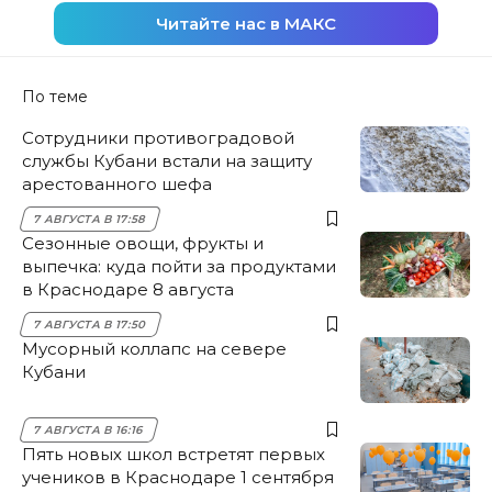
Читайте нас в МАКС
По теме
Сотрудники противоградовой
службы Кубани встали на защиту
арестованного шефа
7 АВГУСТА В 17:58
Сезонные овощи, фрукты и
выпечка: куда пойти за продуктами
в Краснодаре 8 августа
7 АВГУСТА В 17:50
Мусорный коллапс на севере
Кубани
7 АВГУСТА В 16:16
Пять новых школ встретят первых
учеников в Краснодаре 1 сентября