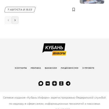
7 АВГУСТА В 15:33
КОНТАКТЫ
РЕКЛАМА
ВАКАНСИИ
ЛИЦЕНЗИЯ СМИ
О ПРОЕКТЕ
Сетевое издание «Кубань Информ» зарегистрировано Федеральной службой
по надзору в сфере связи, информационных технологий и массовых