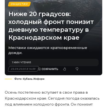
ОБЩЕСТВО
Ниже 20 градусов:
холодный фронт понизит
дневную температуру в
Краснодарском крае
Местами ожидаются кратковременные
дожди.
1 МИН ЧТЕНИЯ
25.09.2025 В 14:59
Фото: Кубань Информ
Осень постепенно вступает в свои права в
Краснодарском крае. Сегодня погода оказалась
под влиянием холодного фронта. Он понизит