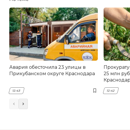
Авария обесточила 23 улицы в
Прокурату
Прикубанском округе Краснодара
25 млн руб
Краснода
12:43
12:42