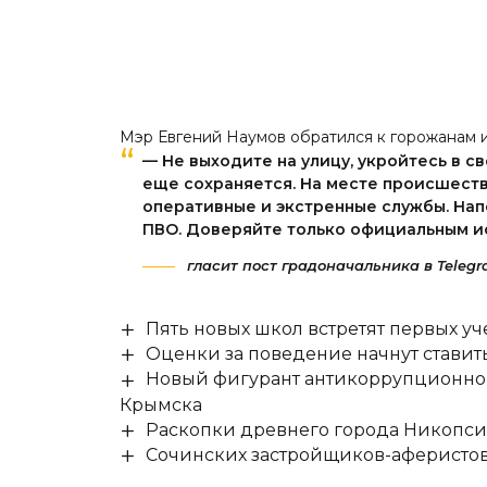
Мэр Евгений Наумов обратился к горожанам и
— Не выходите на улицу, укройтесь в с
еще сохраняется. На месте происшест
оперативные и экстренные службы. На
ПВО. Доверяйте только официальным и
гласит пост градоначальника в Telegr
Пять новых школ встретят первых уч
Оценки за поведение начнут ставить 
Новый фигурант антикоррупционног
Крымска
Раскопки древнего города Никопси
Сочинских застройщиков-аферистов