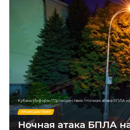
Кубань Информ
/
Происшествия
/
Ночная атака БПЛА на
ПРОИСШЕСТВИЯ
Ночная атака БПЛА на