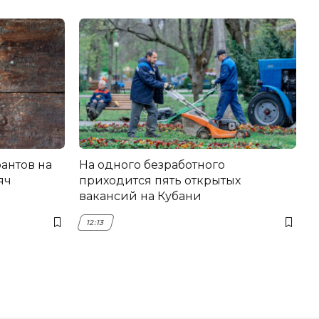
антов на
На одного безработного
яч
приходится пять открытых
вакансий на Кубани
12:13