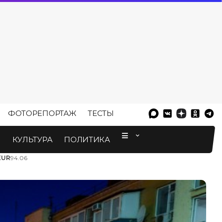
ФОТОРЕПОРТАЖ
ТЕСТЫ
⠀
М
КУЛЬТУРА
ПОЛИТИКА
EUR
94.06