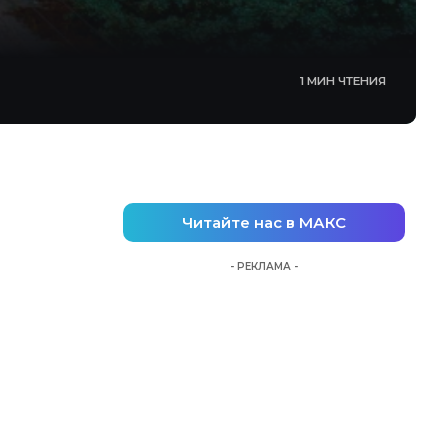
1 МИН ЧТЕНИЯ
Читайте нас в МАКС
- РЕКЛАМА -