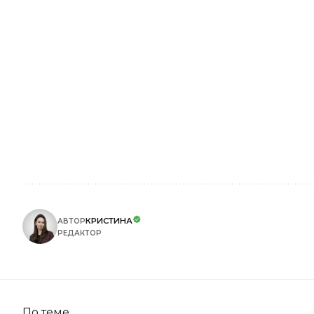
КРИСТИНА
АВТОР
РЕДАКТОР
По теме