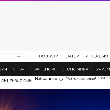
НОВОСТИ
СТАТЬИ
ИНТЕРВЬЮ
ВИЯ
СПОРТ
ТРАНСПОРТ
ЭКОНОМИКА
ТУРИЗ
Избранное
⛅
USD
81.41
35°C
Краснодар
ЛИЦЕНЗИЯ СМИ