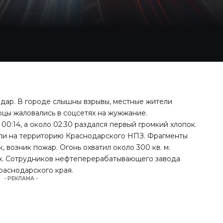
дар. В городе слышны взрывы, местные жители
рцы жаловались в соцсетях на жужжание.
00:14, а около 02:30 раздался первый громкий хлопок.
ли на территорию Краснодарского НПЗ. Фрагменты
 возник пожар. Огонь охватил около 300 кв. м.
х. Сотрудников нефтеперерабатывающего завода
раснодарского края.
- РЕКЛАМА -