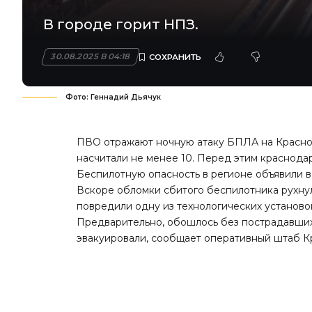
В городе горит НПЗ.
30.08.2025 В 04:18
Фото: Геннадий Дьячук
ПВО отражают ночную атаку БПЛА на Красно
насчитали не менее 10. Перед этим краснода
Беспилотную опасность в регионе объявили в 
Вскоре обломки сбитого беспилотника рухну
повредили одну из технологических установок,
Предварительно, обошлось без пострадавши
эвакуировали, сообщает оперативный штаб К