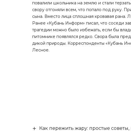
повалили школьника на землю и стали терзат
свору отгоняли всем, что попало под руку. П
сына. Вместо лица сплошная кровавая рана. 
Ранее «Кубань Информ»
писал
, что соседи з
трагедии можно было избежать, если бы влад
питомнике появлялся редко. Свора была пре
дикой природы. Корреспонденты «Кубань Инф
Лесное.
Как пережить жару: простые советы,