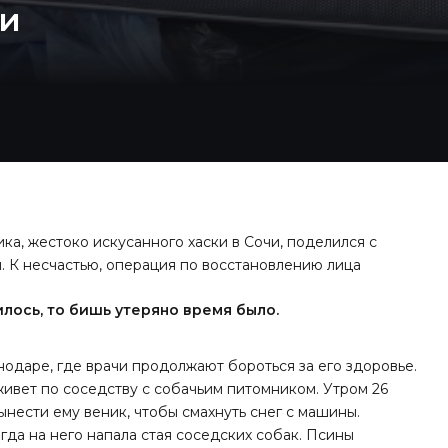
ии
ка, жестоко искусанного хаски в Сочи, поделился с
 К несчастью, операция по восстановлению лица
илось, то бишь утеряно время было.
нодаре, где врачи продолжают бороться за его здоровье.
живет по соседству с собачьим питомником. Утром 26
нести ему веник, чтобы смахнуть снег с машины.
гда на него напала стая соседских собак. Псины