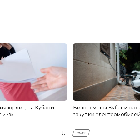
ия юрлиц на Кубани
Бизнесмены Кубани нар
а 22%
закупки электромобилей
10:37