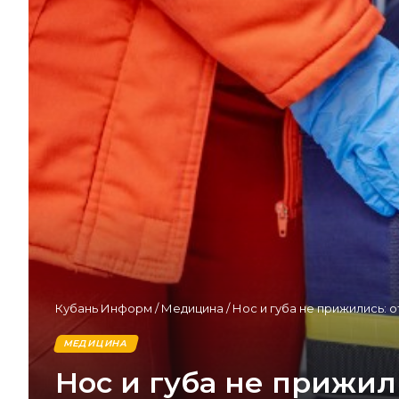
Кубань Информ
/
Медицина
/
Нос и губа не прижились: 
МЕДИЦИНА
Нос и губа не прижил