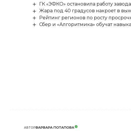
ГК «ЭФКО» остановила работу завода
Жара под 40 градусов накроет в в
Рейтинг регионов по росту просроч
Сбер и «Алгоритмика» обучат навыка
ВАРВАРА ПОТАПОВА
АВТОР