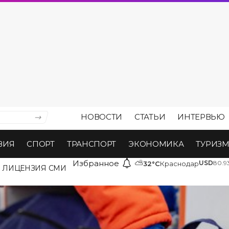
НОВОСТИ
СТАТЬИ
ИНТЕРВЬЮ
ВИЯ
СПОРТ
ТРАНСПОРТ
ЭКОНОМИКА
ТУРИЗ
Избранное
⛅
USD
80.9
32°C
Краснодар
ЛИЦЕНЗИЯ СМИ