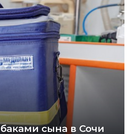
обаками сына в Сочи