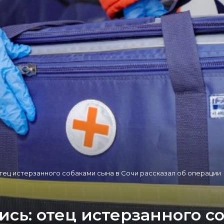
отец истерзанного собаками сына в Сочи рассказал об операции
ись: отец истерзанного с