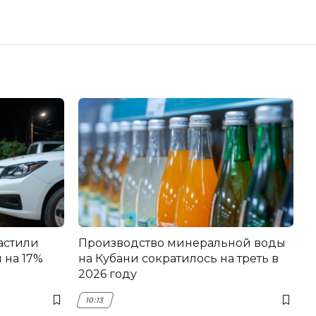
астили
Производство минеральной воды
 на 17%
на Кубани сократилось на треть в
2026 году
10:13