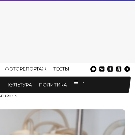
ФОТОРЕПОРТАЖ
ТЕСТЫ
⠀
М
КУЛЬТУРА
ПОЛИТИКА
3
EUR
93.19