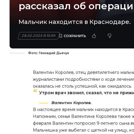
рассказал об операц
Мальчик находится в Краснодаре.
28.02.2025 В 10:59
Фото: Геннадий Дьячук
Валентин Королев, отец девятилетнего мальчи
журналистами подробностями о ходе лечения.
оказалась не столь успешной, как ожидалось.
Утром врач звонил, сказал, что не приж
Валентин Королев.
В настоящее время мальчик находится в Крас
Напомним
, семья Валентина Королева также 
февраля Валентин попросил 9-летнего сына вы
Мальчишка уже выбегал с щеткой на улицу, ко