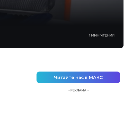
1 МИН ЧТЕНИЯ
Читайте нас в МАКС
- РЕКЛАМА -