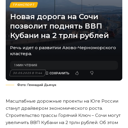
ТРАНСПОРТ
Новая дорога на Сочи
позволит поднять ВВП
Кубани на 2 трлн рублей
Речь идет о развитии Азово-Черноморского
кластера.
1 МИН ЧТЕНИЯ
30.05.2025 В 11:44
Фото: Геннадий Дьячук
Масштабные дорожные проекты на Юге России
станут драйвером экономического роста.
Строительство трассы Горячий Ключ – Сочи могут
увеличить ВВП Кубани на 2 трлн рублей. Об этом