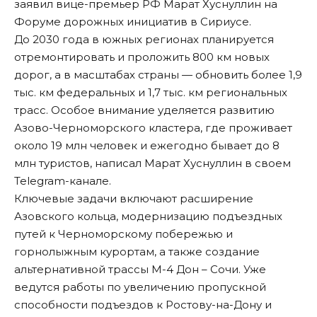
заявил вице-премьер РФ Марат Хуснуллин на
Форуме дорожных инициатив в Сириусе.
До 2030 года в южных регионах планируется
отремонтировать и проложить 800 км новых
дорог, а в масштабах страны — обновить более 1,9
тыс. км федеральных и 1,7 тыс. км региональных
трасс. Особое внимание уделяется развитию
Азово-Черноморского кластера, где проживает
около 19 млн человек и ежегодно бывает до 8
млн туристов,
написал
Марат Хуснуллин в своем
Telegram-канале.
Ключевые задачи включают расширение
Азовского кольца, модернизацию подъездных
путей к Черноморскому побережью и
горнолыжным курортам, а также создание
альтернативной трассы М-4 Дон – Сочи. Уже
ведутся работы по увеличению пропускной
способности подъездов к Ростову-на-Дону и