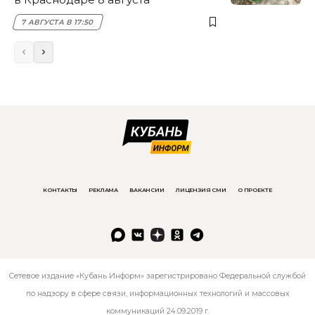
7 АВГУСТА В 17:50
КОНТАКТЫ
РЕКЛАМА
ВАКАНСИИ
ЛИЦЕНЗИЯ СМИ
О ПРОЕКТЕ
Сетевое издание «Кубань Информ» зарегистрировано Федеральной службой
по надзору в сфере связи, информационных технологий и массовых
коммуникаций 24.09.2019 г.