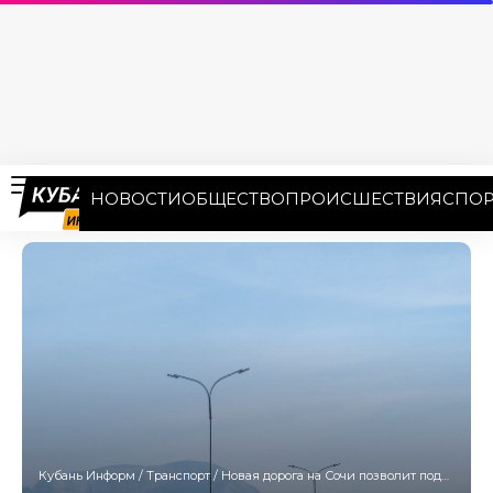
НОВОСТИ
ОБЩЕСТВО
ПРОИСШЕСТВИЯ
СПОР
Кубань Информ
/
Транспорт
/
Новая дорога на Сочи позволит поднять ВВП Кубани на 2 трлн рублей