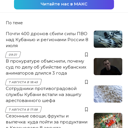
Читайте нас в МАКС
По теме
Почти 400 дронов сбили силы ПВО
над Кубанью и регионами России 8
июля
09:31
В прокуратуре объяснили, почему
суд по делу об убийстве кубанских
аниматоров длился 3 года
7 АВГУСТА В 18:45
Сотрудники противоградовой
службы Кубани встали на защиту
арестованного шефа
7 АВГУСТА В 17:58
Сезонные овощи, фрукты и
выпечка: куда пойти за продуктами
в Краснодаре 8 августа