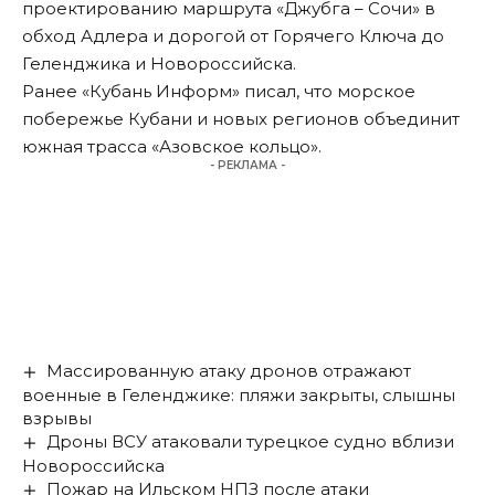
проектированию маршрута «Джубга – Сочи» в
обход Адлера и дорогой от Горячего Ключа до
Геленджика и Новороссийска.
Ранее «Кубань Информ»
писал
, что морское
побережье Кубани и новых регионов объединит
южная трасса «Азовское кольцо».
- РЕКЛАМА -
Массированную атаку дронов отражают
военные в Геленджике: пляжи закрыты, слышны
взрывы
Дроны ВСУ атаковали турецкое судно вблизи
Новороссийска
Пожар на Ильском НПЗ после атаки