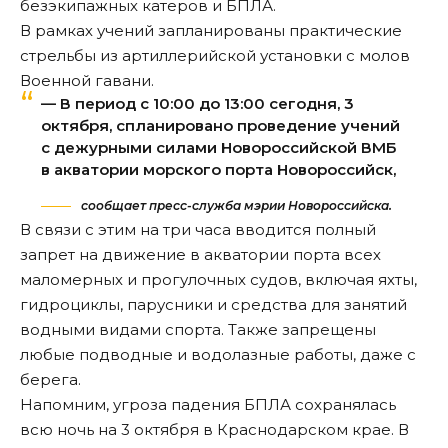
безэкипажных катеров и БПЛА.
В рамках учений запланированы практические
стрельбы из артиллерийской установки с молов
Военной гавани.
— В период с 10:00 до 13:00 сегодня, 3
октября, спланировано проведение учений
с дежурными силами Новороссийской ВМБ
в акватории морского порта Новороссийск,
сообщает пресс-служба мэрии Новороссийска.
В связи с этим на три часа
вводится
полный
запрет на движение в акватории порта всех
маломерных и прогулочных судов, включая яхты,
гидроциклы, парусники и средства для занятий
водными видами спорта. Также запрещены
любые подводные и водолазные работы, даже с
берега.
Напомним, угроза падения БПЛА
сохранялась
всю ночь на 3 октября в Краснодарском крае. В