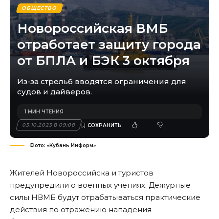
ОБЩЕСТВО
Новороссийская ВМБ
отработает защиту города
от БПЛА и БЭК 3 октября
Из-за стрельб вводятся ограничения для
судов и дайверов.
1 МИН ЧТЕНИЯ
03.10.2025 В 09:08
Фото: «Кубань Информ»
Жителей Новороссийска и туристов
предупредили о военных учениях. Дежурные
силы НВМБ будут отрабатываться практические
действия по отражению нападения