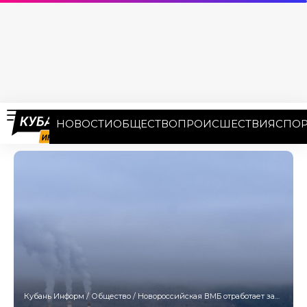
НОВОСТИ
ОБЩЕСТВО
ПРОИСШЕСТВИЯ
СПОР
Кубань Информ
/
Общество
/
Новороссийская ВМБ отработает защиту города от БПЛА и БЭК 3 октября