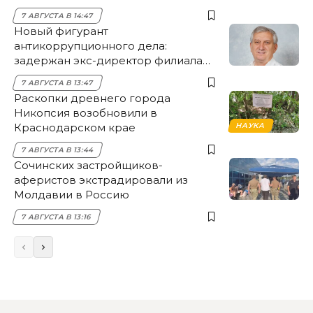
7 АВГУСТА В 14:47
Новый фигурант
антикоррупционного дела:
задержан экс-директор филиала
НЭСК Крымска
7 АВГУСТА В 13:47
Раскопки древнего города
Никопсия возобновили в
Краснодарском крае
НАУКА
7 АВГУСТА В 13:44
Сочинских застройщиков-
аферистов экстрадировали из
Молдавии в Россию
7 АВГУСТА В 13:16