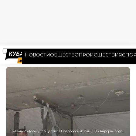
НОВОСТИ
ОБЩЕСТВО
ПРОИСШЕСТВИЯ
СПОР
Кубань Информ
/
Общество
/
Новороссийский ЖК «Аврора» после взрыва дрона: подлежит ли дом восстановлению, станет ясно 6 мая