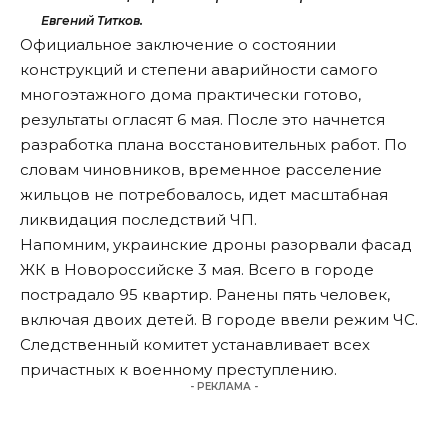
Евгений Титков.
Официальное заключение о состоянии
конструкций и степени аварийности самого
многоэтажного дома практически готово,
результаты огласят 6 мая. После это начнется
разработка плана восстановительных работ. По
словам чиновников, временное расселение
жильцов не потребовалось, идет масштабная
ликвидация последствий ЧП.
Напомним, украинские дроны разорвали фасад
ЖК в Новороссийске 3 мая. Всего в городе
пострадало
95 квартир. Ранены пять человек,
включая двоих детей. В городе
ввели
режим ЧС.
Следственный комитет
устанавливает
всех
причастных к военному преступлению.
- РЕКЛАМА -