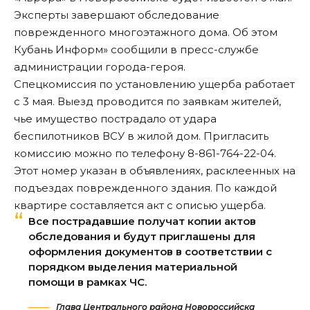
Эксперты завершают обследование
поврежденного многоэтажного дома. Об этом
Кубань Информ» сообщили в пресс-службе
администрации города-героя.
Спецкомиссия по установлению ущерба работает
с 3 мая. Выезд проводится по заявкам жителей,
чье имущество пострадало от удара
беспилотников ВСУ в жилой дом. Пригласить
комиссию можно по телефону 8-861-764-22-04.
Этот номер указан в объявлениях, расклеенных на
подъездах поврежденного здания. По каждой
квартире составляется акт с описью ущерба.
Все пострадавшие получат копии актов
обследования и будут приглашены для
оформления документов в соответствии с
порядком выделения материальной
помощи в рамках ЧС.
Глава Центрального района Новороссийска