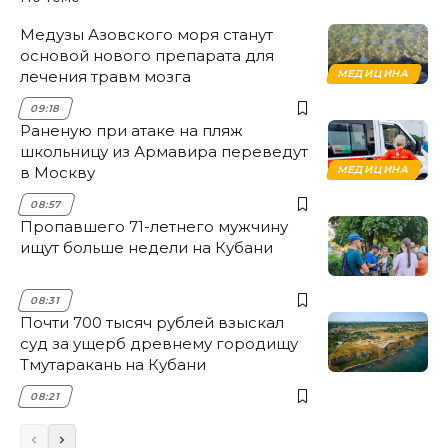
Медузы Азовского моря станут
основой нового препарата для
лечения травм мозга
МЕДИЦИНА
09:18
Раненую при атаке на пляж
школьницу из Армавира переведут
в Москву
МЕДИЦИНА
08:57
Пропавшего 71-летнего мужчину
ищут больше недели на Кубани
08:31
Почти 700 тысяч рублей взыскал
суд за ущерб древнему городищу
Тмутаракань на Кубани
08:21