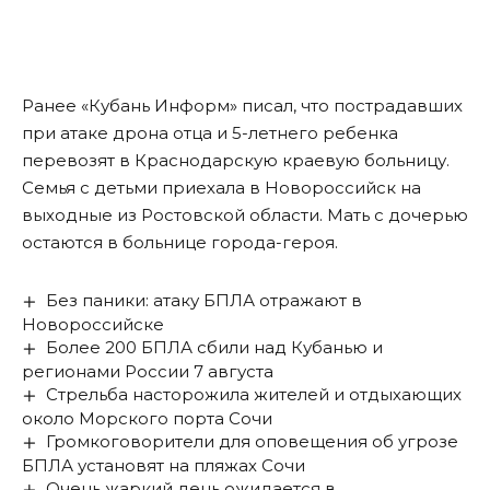
Ранее «Кубань Информ»
писал
, что пострадавших
при атаке дрона отца и 5-летнего ребенка
перевозят в Краснодарскую краевую больницу.
Семья с детьми приехала в Новороссийск на
выходные из Ростовской области. Мать с дочерью
остаются в больнице города-героя.
Без паники: атаку БПЛА отражают в
Новороссийске
Более 200 БПЛА сбили над Кубанью и
регионами России 7 августа
Стрельба насторожила жителей и отдыхающих
около Морского порта Сочи
Громкоговорители для оповещения об угрозе
БПЛА установят на пляжах Сочи
Очень жаркий день ожидается в